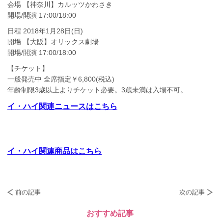
会場 【神奈川】カルッツかわさき
開場/開演 17:00/18:00
日程 2018年1月28日(日)
開場 【大阪】オリックス劇場
開場/開演 17:00/18:00
【チケット】
一般発売中 全席指定￥6,800(税込)
年齢制限3歳以上よりチケット必要。3歳未満は入場不可。
イ・ハイ関連ニュースはこちら
イ・ハイ関連商品はこちら
前の記事
次の記事
おすすめ記事