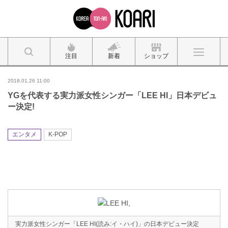
注目
新着
ショップ
2018.01.26 11:00
YGを代表する実力派女性シンガー「LEE HI」日本デビュ
ー決定!
エンタメ
K-POP
実力派女性シンガー「LEE HI(読み:イ・ハイ)」の日本デビュー決定