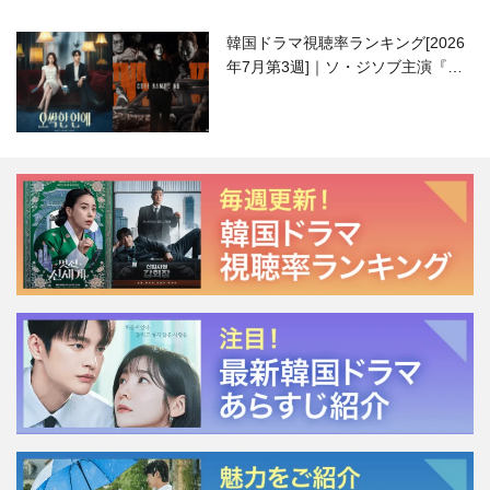
韓国ドラマ視聴率ランキング[2026
年7月第3週]｜ソ・ジソブ主演『エ
ージェント・キム』が勢い加速！