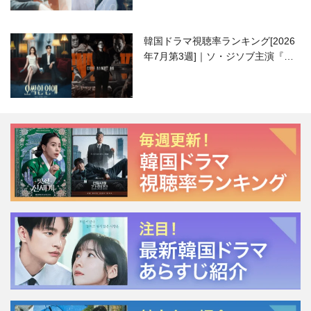
韓国ドラマ視聴率ランキング[2026
年7月第3週]｜ソ・ジソブ主演『エ
ージェント・キム』が勢い加速！