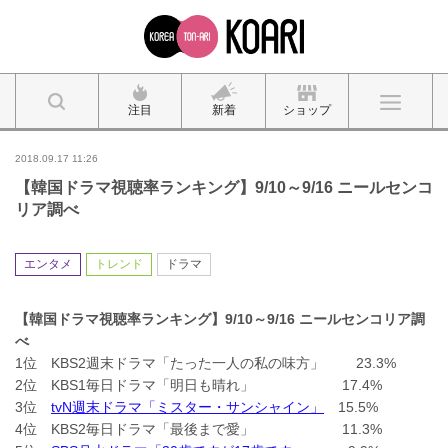
注目
新着
ショップ
2018.09.17 11:26
【韓国ドラマ視聴率ランキング】9/10～9/16 ニールセンコ
リア調べ
エンタメ
トレンド
ドラマ
【韓国ドラマ視聴率ランキング】
9/10
～
9/16
ニールセンコリア調
べ
1位 KBS2週末ドラマ「たった一人の私の味方」 23.3%
2位 KBS1毎日ドラマ「明日も晴れ」 17.4%
3位
tvN週末ドラマ「ミスター・サンシャイン」
15.5%
4位 KBS2毎日ドラマ「最後まで愛」 11.3%