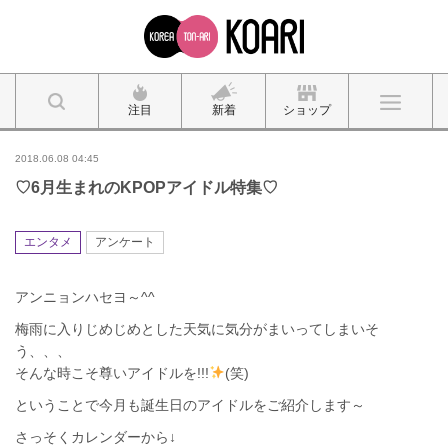
注目
新着
ショップ
2018.06.08 04:45
♡6月生まれのKPOPアイドル特集♡
エンタメ
アンケート
アンニョンハセヨ～^^
梅雨に入りじめじめとした天気に気分がまいってしまいそ
う、、、
そんな時こそ尊いアイドルを!!!
(笑)
ということで今月も誕生日のアイドルをご紹介します～
さっそくカレンダーから↓