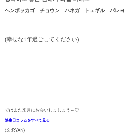
ヘンボッカゴ チョウン ハネガ トェギル パレヨ
(幸せな1年過ごしてください)
ではまた来月にお会いしましょう～
♡
誕生日コラムをすべて見る
(文:RYAN)