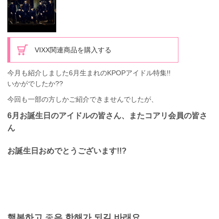
VIXX関連商品を購入する
今月も紹介しました6月生まれのKPOPアイドル特集!!
いかがでしたか??
今回も一部の方しかご紹介できませんでしたが、
6月お誕生日のアイドルの皆さん、またコアリ会員の皆さ
ん
お誕生日おめでとうございます!!?
행복하고
좋
은
한해가
되길
바래요