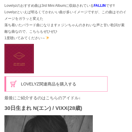
Lovelyzのおすすめ曲は3rd Mini Albumに収録されている
FALLIN
です!!
Lovelyzといえば明るくてかわいい曲が多いイメージですが、この曲はそのイ
メージをガラッと変えた
落ち着いたバラード曲になります♬ジンちゃんのきれいな声と甘い歌詞が素
敵な曲なので、こちらもぜひぜひ
1度聴いてみてください～
LOVELYZ関連商品を購入する
最後にご紹介するのはこちらのアイドル↓
30日生まれ N(エン) / VIXX(28歳)