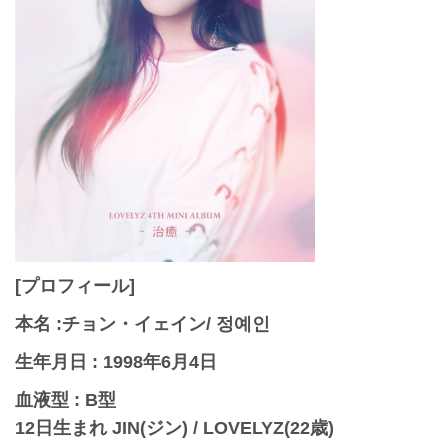
[プロフィール]
本名 :チョン・イェイン/ 정예인
生年月日 : 1998年6月4日
血液型 : B型
12日生まれ JIN(ジン) / LOVELYZ(22歳)