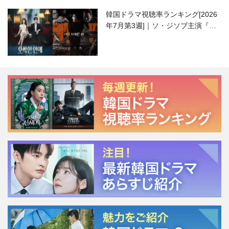
韓国ドラマ視聴率ランキング[2026
年7月第3週]｜ソ・ジソブ主演『エ
ージェント・キム』が勢い加速！