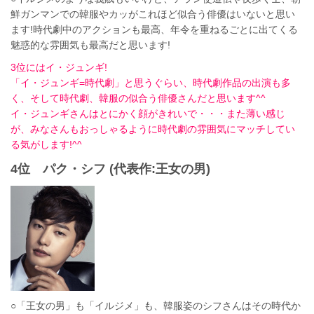
鮮ガンマンでの韓服やカッがこれほど似合う俳優はいないと思い
ます!時代劇中のアクションも最高、年令を重ねるごとに出てくる
魅惑的な雰囲気も最高だと思います!
3位にはイ・ジュンギ!
「イ・ジュンギ=時代劇」と思うぐらい、時代劇作品の出演も多
く、そして時代劇、韓服の似合う俳優さんだと思います^^
イ・ジュンギさんはとにかく顔がきれいで・・・また薄い感じ
が、みなさんもおっしゃるように時代劇の雰囲気にマッチしてい
る気がします!^^
4位 パク・シフ (代表作:王女の男)
○「王女の男」も「イルジメ」も、韓服姿のシフさんはその時代か