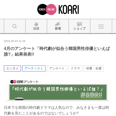
注目
新着
ショップ
2016.05.03 11:29
4月のアンケート「時代劇が似合う韓国男性俳優といえば
誰?」結果発表!!
エンタメ
アーティスト
アンケート
ドラマ
俳優・女優
日本でも韓国の時代劇ドラマは人気なので、みなさまも一度は時
代劇を見たことがあるのではないでしょうか?