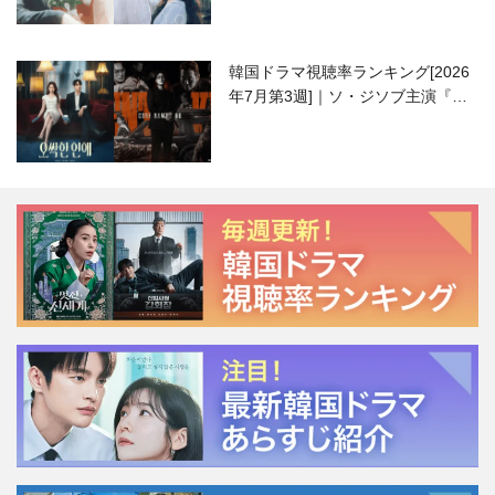
韓国ドラマ視聴率ランキング[2026
年7月第3週]｜ソ・ジソブ主演『エ
ージェント・キム』が勢い加速！