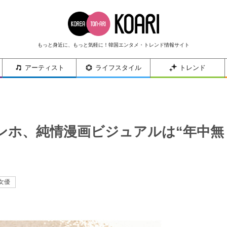
もっと身近に、もっと気軽に！韓国エンタメ・トレンド情報サイト
アーティスト
ライフスタイル
トレンド
ンホ、純情漫画ビジュアルは“年中無
女優