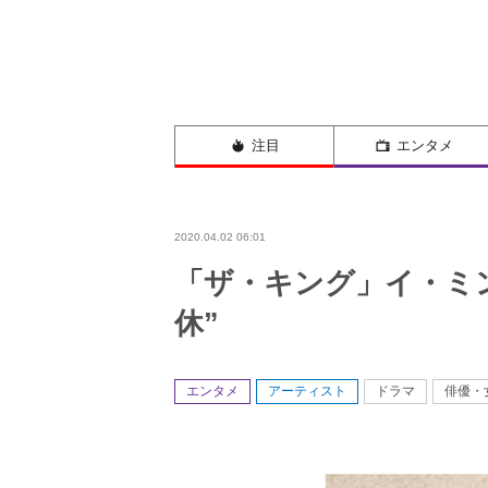
注目
エンタメ
2020.04.02 06:01
「ザ・キング」イ・ミ
休”
エンタメ
アーティスト
ドラマ
俳優・