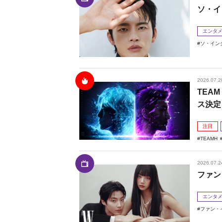
ソ・イ
エンタ
ソ・イン
2026.07.2
TEAM
ス決定
注目
TEAMH
2026.07.2
ファン
エンタ
ファン・