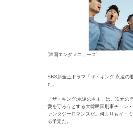
[韓国エンタメニュース]
SBS新金土ドラマ「ザ・キング:永遠
た。
「ザ・キング:永遠の君主」は、次元の
愛を守ろうとする大韓民国刑事チョン・
ァンタジーロマンスだ。何よりもイ・ミ
る予定だ。