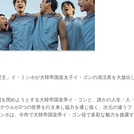
の君主」イ・ミンホが大韓帝国皇太子イ・ゴンの清涼美を大放出
門を閉めようとする大韓帝国皇帝イ・ゴンと、誰かの人生・人
テウルが2つの世界を行き来し協力を通じ描く、次元の違うフ
ンホは、今作で大韓帝国皇帝イ・ゴン役で多彩な魅力を披露す