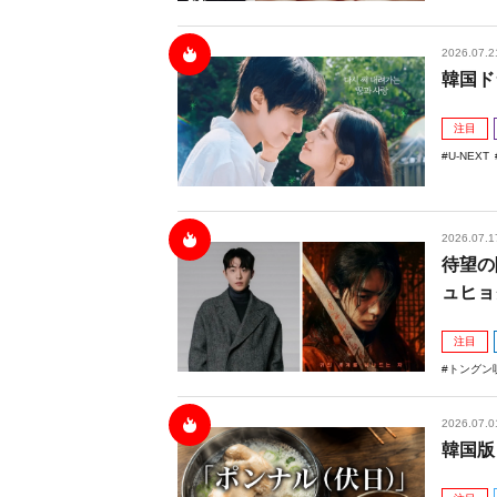
2026.07.2
韓国ド
注目
U-NEXT
2026.07.1
待望の
ュヒョ
注目
トングン
2026.07.0
韓国版