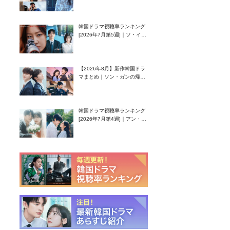
首位！8月公開の注目作は？
韓国ドラマ視聴率ランキング
[2026年7月第5週]｜ソ・イン
グク主演のラブコメがついに
最終回！
【2026年8月】新作韓国ドラ
マまとめ｜ソン・ガンの帰
還！孤独な天才高校生ピアニ
スト役
韓国ドラマ視聴率ランキング
[2026年7月第4週]｜アン・ヒ
ヨン（EXID ハニ）復帰作
『愛が来る』に注目！