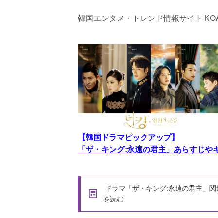
韓国エンタメ・トレンド情報サイト KOA
【韓国ドラマピックアップ】
「ザ・キング:永遠の君主」あらすじや
ドラマ「ザ・キング:永遠の君主」関
を読む