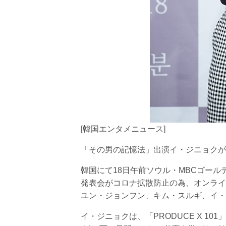
[韓国エンタメニュース]
「その男の記憶法」出演イ・ジニョクが
韓国にて18日午前ソウル・MBCゴー
発表会がコロナ拡散防止の為、オンライ
ユン・ジョンフン、キム・スルギ、イ・
イ・ジニョクは、「PRODUCE X 10