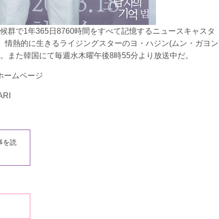
群で1年365日8760時間をすべて記憶するニュースキャスタ
、情熱的に生きるライジングスターのヨ・ハジン(ムン・ガヨン
。また韓国にて毎週水木曜午後8時55分より放送中だ。
ホームページ
RI
事を読