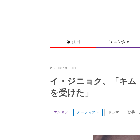
注目
エンタメ
2020.03.19 05:01
イ・ジニョク、「キム
を受けた」
エンタメ
アーティスト
ドラマ
歌手・