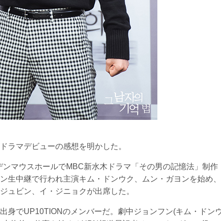
ドラマデビューの感想を明かした。
ルデンマウスホールでMBC新水木ドラマ「その男の記憶法」制作
ン生中継で行われ主演キム・ドンウク、ムン・ガヨンを始め、
ジュビン、イ・ジニョクが出席した。
1」出身でUP10TIONのメンバーだ。劇中ジョンフン(キム・ドン