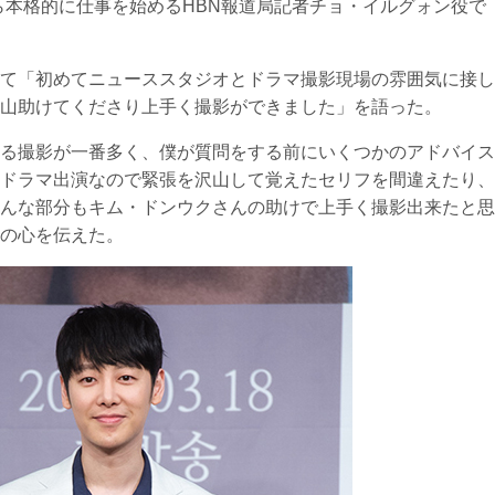
ら本格的に仕事を始めるHBN報道局記者チョ・イルグォン役で
て「初めてニューススタジオとドラマ撮影現場の雰囲気に接し
山助けてくださり上手く撮影ができました」を語った。
る撮影が一番多く、僕が質問をする前にいくつかのアドバイス
ドラマ出演なので緊張を沢山して覚えたセリフを間違えたり、
んな部分もキム・ドンウクさんの助けで上手く撮影出来たと思
の心を伝えた。