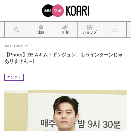
注目
新着
ショップ
2019.11.08 11:05
【Photo】ZE:Aキム・ドンジュン、もうインターンじゃ
ありません～!
エンタメ