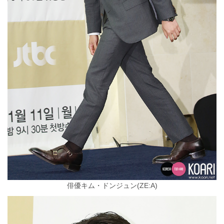
俳優キム・ドンジュン(ZE:A)