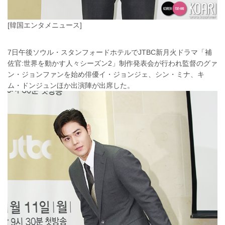
[韓国エンタメニュース]
7日午後ソウル・スタンフォードホテルでJTBC新月火ドラマ「補
佐官:世界を動かす人々シーズン2」制作発表会が行われ監督のグァ
ン・ジョンファンを始め俳優イ・ジョンジェ、シン・ミナ、キ
ム・ドンジュンほか出演陣が出席した。