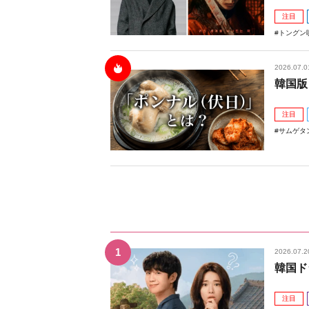
注目
トングン
2026.07.0
韓国版
注目
サムゲタ
2026.07.2
韓国ド
注目