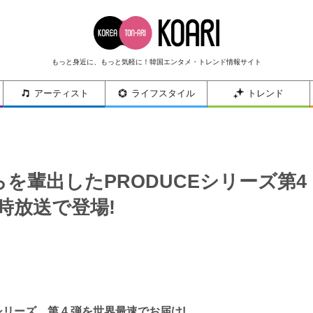
もっと身近に、もっと気軽に！韓国エンタメ・トレンド情報サイト
アーティスト
ライフスタイル
トレンド
ONEらを輩出したPRODUCEシリーズ第4
時放送で登場!
 シリーズ、第 4 弾を世界最速でお届け!