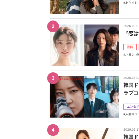
あらすじ
2026.08.0
『恋は
注目
ハヨン
2026.08.0
韓国ド
ラブコ
エンタ
人妻キラ
2026.07.1
韓国ド