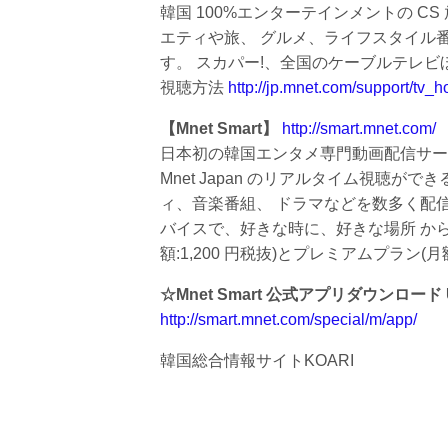
韓国 100%エンターテインメントの C
エティや旅、 グルメ、ライフスタイル
す。 スカパー!、全国のケーブルテレビ
視聴方法
http://jp.mnet.com/support/tv
【Mnet Smart】
http://smart.mnet.com/
日本初の韓国エンタメ専門動画配信サービス
Mnet Japan のリアルタイム視聴がで
ィ、音楽番組、 ドラマなどを数多く配
バイスで、好きな時に、好きな場所 か
額:1,200 円税抜)とプレミアムプラン(月
☆Mnet Smart 公式アプリダウンロード 
http://smart.mnet.com/special/m/app/
韓国総合情報サイトKOARI