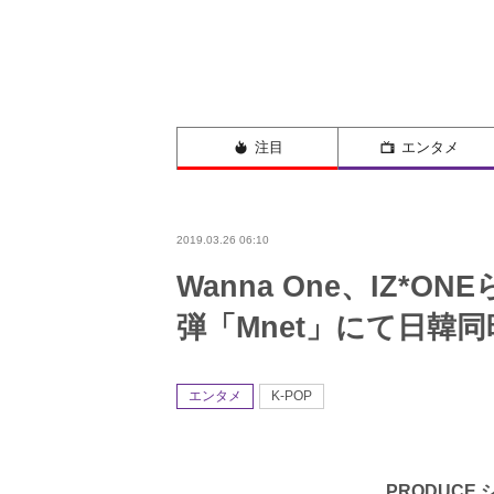
注目
エンタメ
2019.03.26 06:10
Wanna One、IZ*
弾「Mnet」にて日韓同
エンタメ
K-POP
PRODUCE