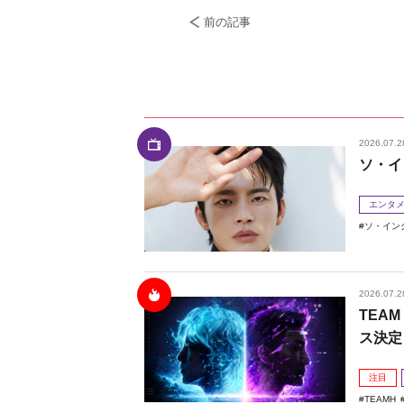
前の記事
2026.07.2
ソ・イ
エンタ
ソ・イン
2026.07.2
TEAM
ス決定
注目
TEAMH