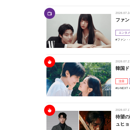
2026.07.2
ファン
エンタ
ファン・
2026.07.2
韓国ド
注目
U-NEXT
2026.07.1
待望の
ュヒョ