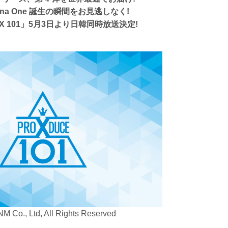
anna One 誕生の瞬間をお見逃しなく!
 X 101」5月3日より日韓同時放送決定!
M Co., Ltd, All Rights Reserved