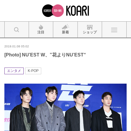
注目
新着
ショップ
2019.01.08 05:02
[Photo] NU’EST W、”花よりNU’EST“
エンタメ
K-POP