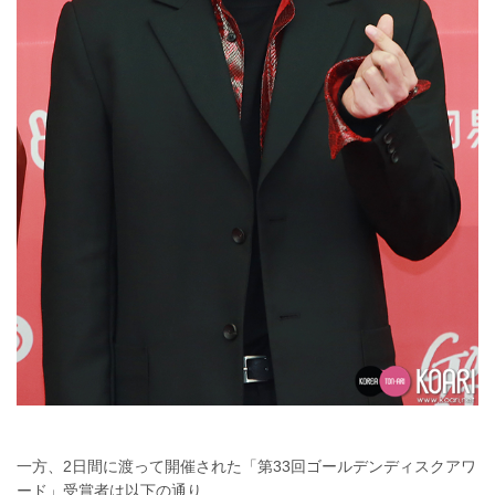
一方、2日間に渡って開催された「第33回ゴールデンディスクアワ
ード」受賞者は以下の通り