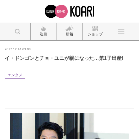
注目
新着
ショップ
2017.12.14 03:00
イ・ドンゴンとチョ・ユニが親になった…第1子出産!
エンタメ