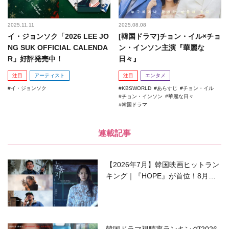
2025.11.11
2025.08.08
イ・ジョンソク「2026 LEE JO
[韓国ドラマ]チョン・イル×チョ
NG SUK OFFICIAL CALENDA
ン・インソン主演『華麗な
R」好評発売中！
日々』
注目
アーティスト
注目
エンタメ
イ・ジョンソク
KBSWORLD
あらすじ
チョン・イル
チョン・インソン
華麗な日々
韓国ドラマ
連載記事
【2026年7月】韓国映画ヒットラン
キング｜『HOPE』が首位！8月公
開の注目作は？
韓国ドラマ視聴率ランキング[2026