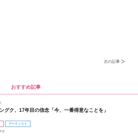
次の記事
おすすめ記事
8
ングク、17年目の信念「今、一番得意なことを」
メ
アーティスト
グク