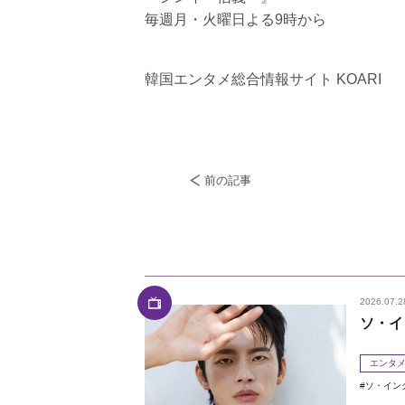
毎週月・火曜日よる9時から
韓国エンタメ総合情報サイト KOARI
前の記事
2026.07.2
ソ・イ
エンタ
ソ・イン