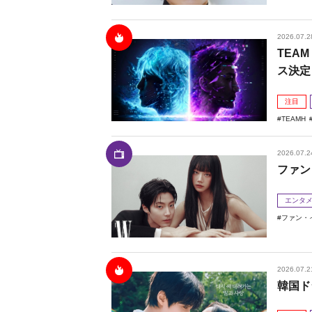
2026.07.2
TEAM
ス決定
注目
TEAMH
2026.07.2
ファン
エンタ
ファン・
2026.07.2
韓国ド