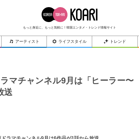
もっと身近に、もっと気軽に！韓国エンタメ・トレンド情報サイト
アーティスト
ライフスタイル
トレンド
流ドラマチャンネル9月は「ヒーラー〜
放送
流ドラマチャンネル
9
月は
6
作品が
1
話から放送