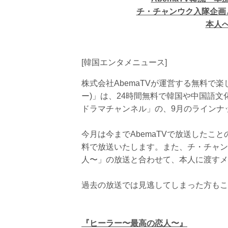
チ・チャンウク入隊企画
本人
[韓国エンタメニュース]
株式会社AbemaTVが運営する無料で楽
ー)」は、24時間無料で韓国や中国語
ドラマチャンネル」の、9月のラインナ
今月は今までAbemaTVで放送したこ
料で放送いたします。また、チ・チャン
人〜」の放送と合わせて、本人に渡すメッ
過去の放送では見逃してしまった方もこ
『
ヒーラー〜最高の恋人〜
』