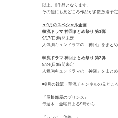
以上、6作品となります。
その他にも見どころ作品が多数放送予定
▼9
月のスペシャル企画
韓流ドラマ
神回まとめ祭り
第1
弾
9/17(日)時間未定
人気胸キュンドラマの「神回」をまとめ
韓流ドラマ
神回まとめ祭り
第2
弾
9/24(日)時間未定
人気胸キュンドラマの「神回」をまとめ
■9月の韓流・華流チャンネルの見どこ
『屋根部屋のプリンス』
毎週木・金曜日よる9時から
『シンイー信義ー』