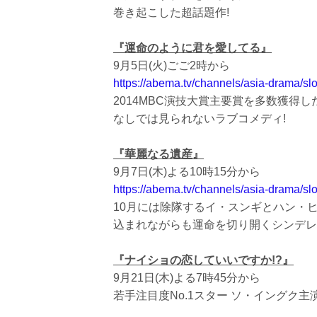
巻き起こした超話題作!
『運命のように君を愛してる』
9月5日(火)ごご2時から
https://abema.tv/channels/asia-drama/
2014MBC演技大賞主要賞を多数獲得
なしでは見られないラブコメディ!
『華麗なる遺産』
9月7日(木)よる10時15分から
https://abema.tv/channels/asia-drama
10月には除隊するイ・スンギとハン・ヒ
込まれながらも運命を切り開くシンデレ
『ナイショの恋していいですか!?
』
9月21日(木)よる7時45分から
若手注目度No.1スター ソ・イングク