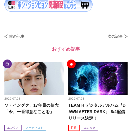
前の記事
次の記事
おすすめ記事
2026.07.28
2026.07.28
ソ・イングク、17年目の信念
TEAM H デジタルアルバム『D
「今、一番得意なことを」
AWN AFTER DARK』 8/4配信
リリース決定！
エンタメ
アーティスト
注目
エンタメ