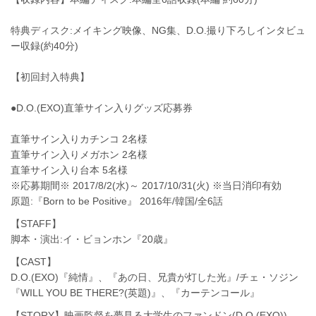
特典ディスク:メイキング映像、NG集、D.O.撮り下ろしインタビュ
ー収録(約40分)
【初回封入特典】
●D.O.(EXO)直筆サイン入りグッズ応募券
直筆サイン入りカチンコ 2名様
直筆サイン入りメガホン 2名様
直筆サイン入り台本 5名様
※応募期間※ 2017/8/2(水)～ 2017/10/31(火) ※当日消印有効
原題:『Born to be Positive』 2016年/韓国/全6話
【STAFF】
脚本・演出:イ・ビョンホン『20歳』
【CAST】
D.O.(EXO)『純情』、『あの日、兄貴が灯した光』/チェ・ソジン
『WILL YOU BE THERE?(英題)』、『カーテンコール』
【STORY】映画監督を夢見る大学生のファンドン(D.O.(EXO))