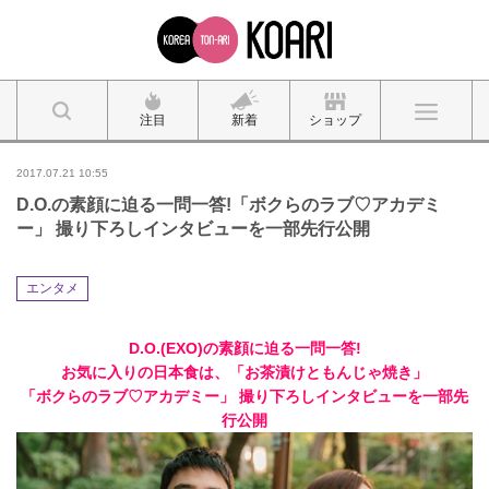
注目
新着
ショップ
2017.07.21 10:55
D.O.の素顔に迫る一問一答!「ボクらのラブ♡アカデミ
ー」 撮り下ろしインタビューを一部先行公開
エンタメ
D.O.(EXO)の素顔に迫る一問一答!
お気に入りの日本食は、「お茶漬けともんじゃ焼き」
「ボクらのラブ♡アカデミー」 撮り下ろしインタビューを一部先
行公開