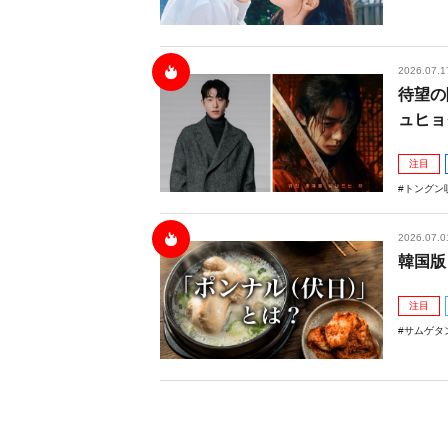
2026.07.1
待望の
ュヒョ
注目
トングン
2026.07.0
韓国版
注目
サムゲタ