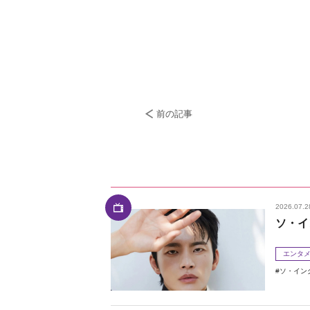
前の記事
2026.07.2
ソ・イ
エンタ
ソ・イン