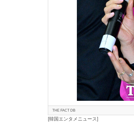
THE FACT DB
[韓国エンタメニュース]