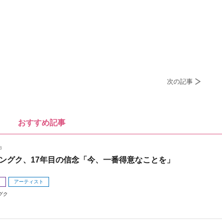
次の記事
おすすめ記事
8
ングク、17年目の信念「今、一番得意なことを」
メ
アーティスト
グク