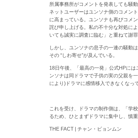
所属事務所がコメントを発表しても騒動
ネットユーザーはユンソナ側のコメント
に高まっている。ユンソナも再びコメン
詫び申し上げる。私の不十分な対処によ
いても誠実に調査に臨む」と重ねて謝罪
しかし、ユンソナの息子の一連の騒動は
その “しわ寄せ”が及んでいる。
18日午後、「最高の一発」公式HPに
ンソナは同ドラマで子供の実の父親を一
により)ドラマに感情移入できなくなっ
これを受け、ドラマの制作側は、「学校
るため、ひとまずドラマに集中し、慎重
THE FACT | チャン・ビョンムン