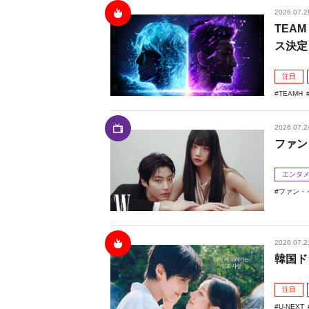
2026.07.2
TEAM
ス決定
注目
TEAMH
2026.07.2
ファン
エンタ
ファン・
2026.07.2
韓国ド
注目
U-NEXT