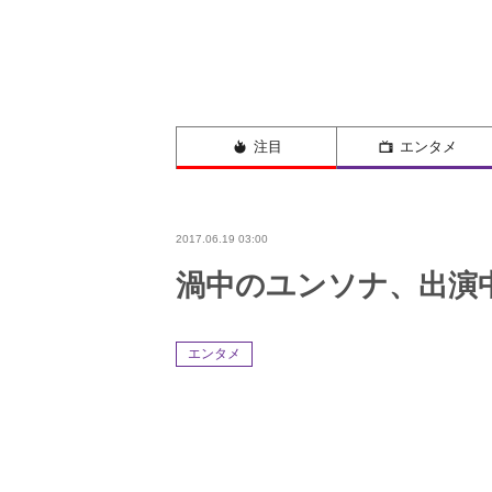
注目
エンタメ
2017.06.19 03:00
渦中のユンソナ、出演
エンタメ