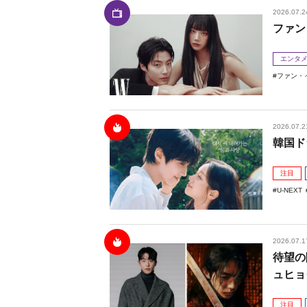
2026.07.2
ファン
エンタ
ファン・
2026.07.2
韓国ド
注目
U-NEXT
2026.07.1
待望の
ュヒョ
注目