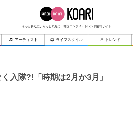
もっと身近に、もっと気軽に！韓国エンタメ・トレンド情報サイト
アーティスト
ライフスタイル
トレンド
なく入隊?!「時期は2月か3月」