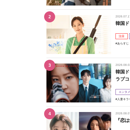
2026.07.1
韓国ド
注目
あらすじ
2026.08.0
韓国ド
ラブコ
エンタ
人妻キラ
2026.08.0
『恋は