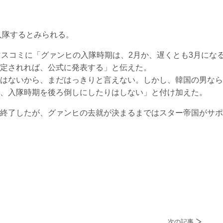
入隊するとみられる。
マスコミに「グァンヒの入隊時期は、2月か、遅くとも3月にな
定されれば、公式に発表する」と伝えた。
はないから、まだはっきりと言えない。しかし、韓国の男なら
、入隊時期を後ろ倒しにしたりはしない」と付け加えた。
終了したが、グァンヒの去就が決まるまではスター帝国がサポ
次の記事