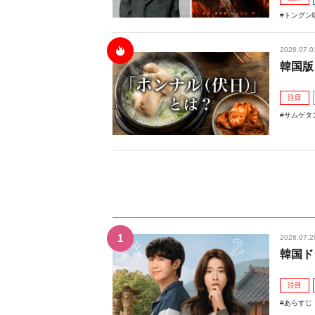
トングン
2026.07.0
韓国版
注目
サムゲタ
2026.07.2
韓国ド
注目
あらすじ