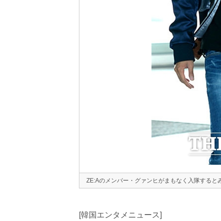
ZE:Aのメンバー・グァンヒがまもなく入隊すると
[韓国エンタメニュース]