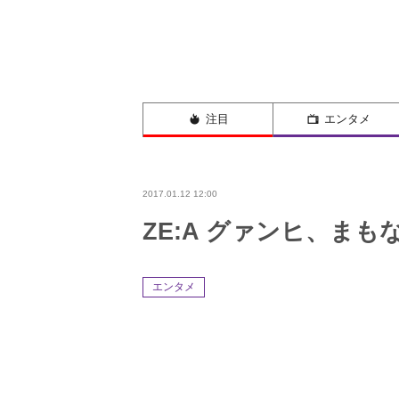
注目
エンタメ
2017.01.12 12:00
ZE:A グァンヒ、まも
エンタメ