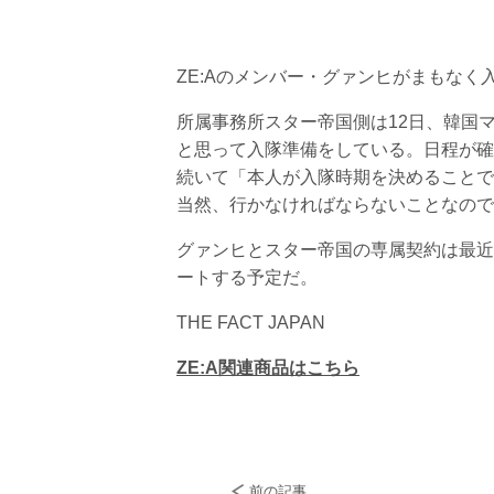
ZE:Aのメンバー・グァンヒがまもなく
所属事務所スター帝国側は12日、韓国
と思って入隊準備をしている。日程が確
続いて「本人が入隊時期を決めることで
当然、行かなければならないことなので
グァンヒとスター帝国の専属契約は最近
ートする予定だ。
THE FACT JAPAN
ZE:A関連商品はこちら
前の記事