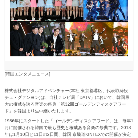
[韓国エンタメニュース]
株式会社デジタルアドベンチャー(本社:東京都港区、代表取締役:
チェ・グァンヨン)は、自社テレビ局「DATV」において、韓国最
大の権威を誇る音楽の祭典「第32回ゴールデンディスクアワー
ド」を韓国より生中継いたします。
1986年にスタートした「ゴールデンディスクアワード」は、毎年1
月に開催される韓国で最も歴史と権威ある音楽の祭典です。2018
年は1月10日と11日の2日間、韓国 京畿道KINTEXでの開催が決定