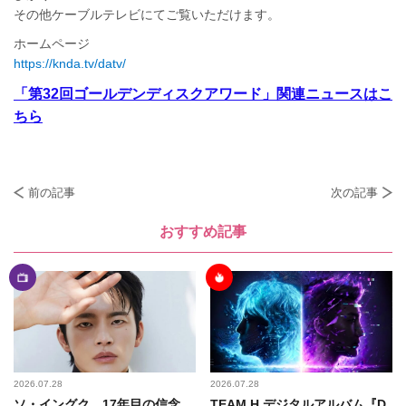
その他ケーブルテレビにてご覧いただけます。
ホームページ
https://knda.tv/datv/
「第32回ゴールデンディスクアワード」関連ニュースはこ
ちら
前の記事
次の記事
おすすめ記事
2026.07.28
2026.07.28
ソ・イングク、17年目の信念
TEAM H デジタルアルバム『D