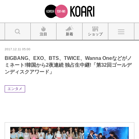
注目
新着
ショップ
2017.12.11 05:00
BIGBANG、EXO、BTS、TWICE、Wanna Oneなどがノ
ミネート!韓国から2夜連続 独占生中継!「第32回ゴールデ
ンディスクアワード」
エンタメ