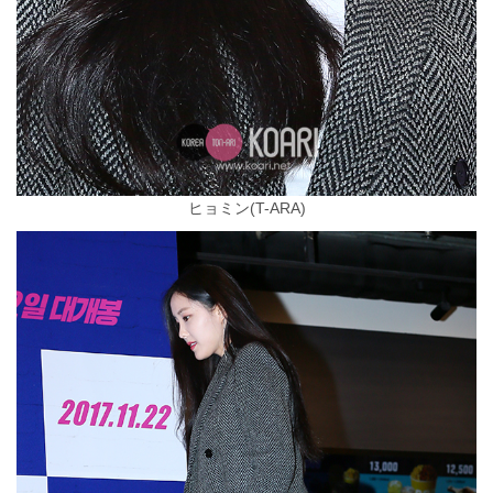
ヒョミン(T-ARA)