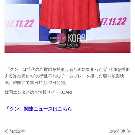
「クン」は希代の詐欺師を捕まえるために集まった“詐欺師を捕ま
える詐欺師たち”の予測不能なチームプレーを扱った犯罪娯楽映
画。韓国にて本日11月22日公開。
韓国エンタメ総合情報サイトKOARI
「クン」関連ニュースはこちら
前の記事
次の記事