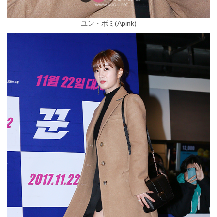
ユン・ボミ(Apink)