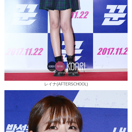
レイナ(
)
AFTERSCHOOL