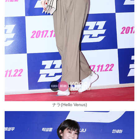
ナラ(Hello Venus)