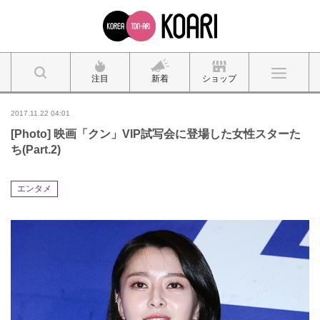
注目
新着
ショップ
2017.11.22 04:01
[Photo] 映画「クン」VIP試写会に登場した女性スターた
ち(Part.2)
エンタメ