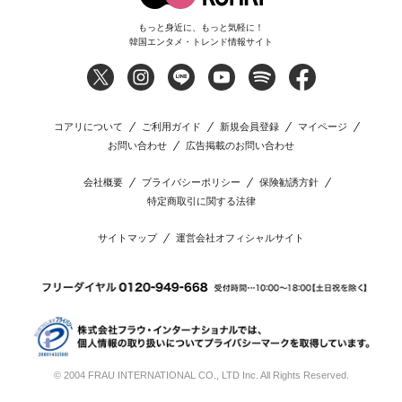
もっと身近に、もっと気軽に！
韓国エンタメ・トレンド情報サイト
コアリについて
ご利用ガイド
新規会員登録
マイページ
お問い合わせ
広告掲載のお問い合わせ
会社概要
プライバシーポリシー
保険勧誘方針
特定商取引に関する法律
サイトマップ
運営会社オフィシャルサイト
© 2004 FRAU INTERNATIONAL CO., LTD Inc. All Rights Reserved.