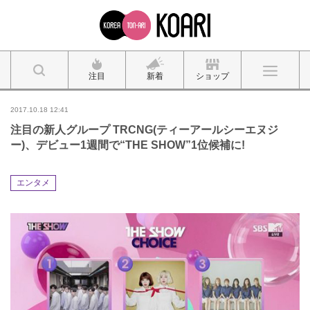
注目
新着
ショップ
2017.10.18 12:41
注目の新人グループ TRCNG(ティーアールシーエヌジ
ー)、デビュー1週間で“THE SHOW”1位候補に!
エンタメ