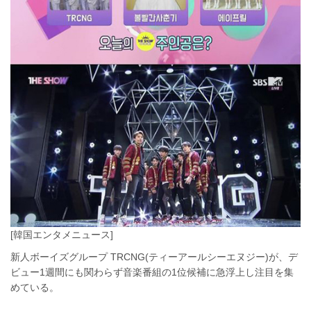
[韓国エンタメニュース]
新人ボーイズグループ TRCNG(ティーアールシーエヌジー)が、デ
ビュー1週間にも関わらず音楽番組の1位候補に急浮上し注目を集
めている。