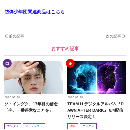
防弾少年団関連商品はこちら
前の記事
次の記事
おすすめ記事
2026.07.28
2026.07.28
ソ・イングク、17年目の信念
TEAM H デジタルアルバム『D
「今、一番得意なことを」
AWN AFTER DARK』 8/4配信
リリース決定！
エンタメ
アーティスト
注目
エンタメ