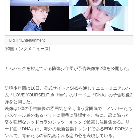
Big Hit Entertainment
[韓国エンタメニュース]
カムバックを控えている防弾少年団が予告映像第2弾を公開した。
防弾少年団は16日、公式サイトとSNSを通じてニューミニアルバ
ム「LOVE YOURSELF 承 ‘Her’」のリード曲『DNA』の予告映像2
弾を公開した。
映像は1弾の予告映像の雰囲気と全く違う雰囲気で、メンバーたち
がスケール感のあるセットに順番に登場する。特に、恋に陥った
姿を強烈なレッドカラのシャツ・ルックで披露し注目集める。リ
ード曲『DNA』は、海外の最新音楽トレンドであるEDM POPジャ
ンルで、青春たちの覇気あふれる恋の心を表現している。