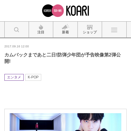
注目
新着
ショップ
2017.09.16 12:00
カムバックまであと二日!防弾少年団が予告映像第2弾公
開!
エンタメ
K-POP