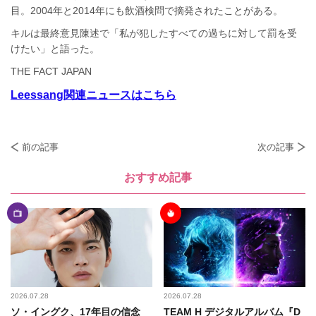
目。2004年と2014年にも飲酒検問で摘発されたことがある。
キルは最終意見陳述で「私が犯したすべての過ちに対して罰を受
けたい」と語った。
THE FACT JAPAN
Leessang関連ニュースはこちら
前の記事
次の記事
おすすめ記事
2026.07.28
2026.07.28
ソ・イングク、17年目の信念
TEAM H デジタルアルバム『D