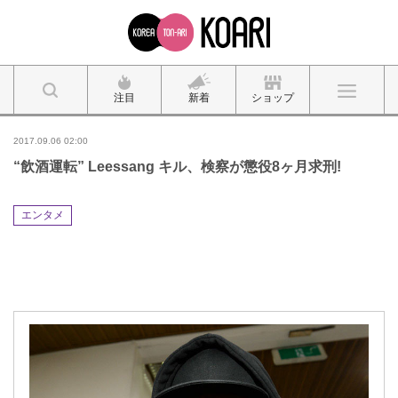
注目
新着
ショップ
2017.09.06 02:00
“飲酒運転” Leessang キル、検察が懲役8ヶ月求刑!
エンタメ