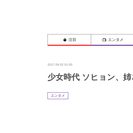
注目
エンタメ
2017.09.02 01:00
少女時代 ソヒョン、姉さ
エンタメ