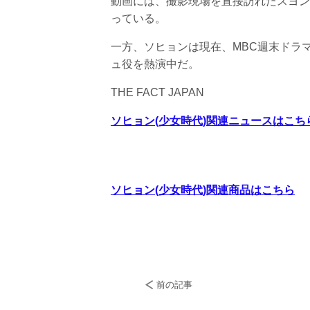
動画には、撮影現場を直接訪れたスヨン
っている。
一方、ソヒョンは現在、MBC週末ドラ
ュ役を熱演中だ。
THE FACT JAPAN
ソヒョン(少女時代)関連ニュースはこち
ソヒョン(少女時代)関連商品はこちら
前の記事