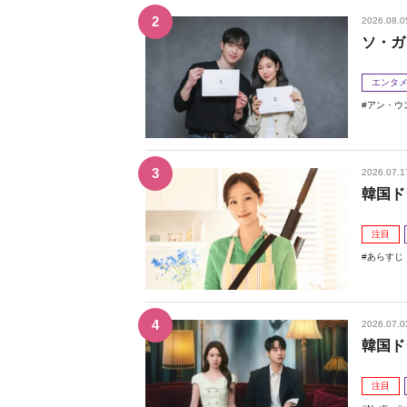
2026.08.0
ソ・ガ
エンタ
アン・ウ
2026.07.1
韓国ド
注目
あらすじ
2026.07.0
韓国ド
注目