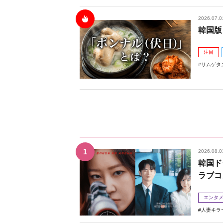
2026.07.0
韓国版
注目
サムゲタ
2026.08.0
韓国ド
ラブコ
エンタ
人妻キラ