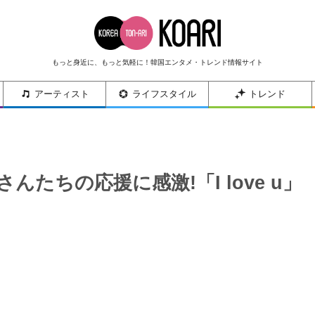
もっと身近に、もっと気軽に！韓国エンタメ・トレンド情報サイト
アーティスト
ライフスタイル
トレンド
んたちの応援に感激!「I love u」