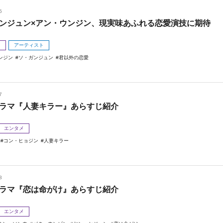
5
ンジュン×アン・ウンジン、現実味あふれる恋愛演技に期待
メ
アーティスト
ンジン
ソ・ガンジュン
君以外の恋愛
7
ラマ『人妻キラー』あらすじ紹介
エンタメ
コン・ヒョジン
人妻キラー
3
ラマ『恋は命がけ』あらすじ紹介
エンタメ