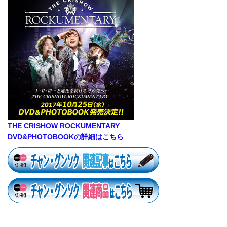
THE CRISHOW ROCKUMENTARY
DVD&PHOTOBOOKの詳細はこちら