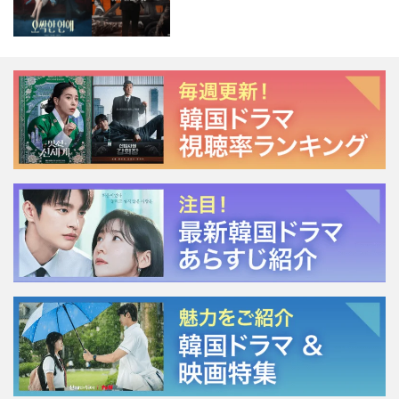
ージェント・キム』が勢い加速！