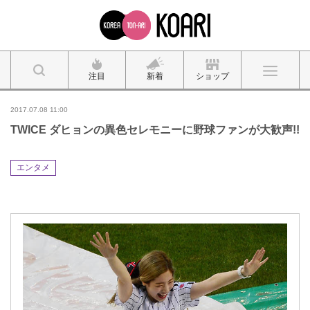
注目
新着
ショップ
2017.07.08 11:00
TWICE ダヒョンの異色セレモニーに野球ファンが大歓声!!
エンタメ