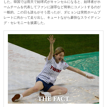
した。韓国では雨天で始球式がキャンセルになると、始球者がホ
ームチームを代表してファンに謝罪など簡単にコメントするのが
一般的。この日も誰もがそう思ったが、ダヒョンは突然ホームプ
レートに向かって走り出し、キュートながら豪快なスライディン
グ・セレモニーを披露した。