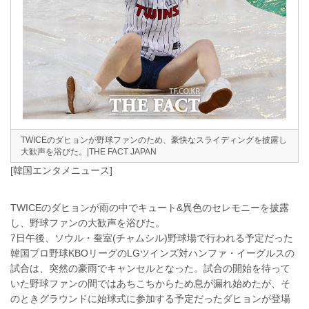
TWICEのダヒョンが野球ファンのため、豪快なスライディングを披露し
大歓声を浴びた。|THE FACT JAPAN
[韓国エンタメニュース]
TWICEのダヒョンが雨の中でキュート&異色のセレモニーを披露
し、野球ファンの大歓声を浴びた。
7日午後、ソウル・蚕室(チャムシル)野球場で行われる予定だった
韓国プロ野球KBOリーグのLGツインズ対ハンファ・イーグルスの
試合は、突然の豪雨でキャンセルとなった。試合の開始を待って
いた野球ファンの間ではあちこちからため息が漏れ始めたが、そ
のときグラウンドに始球式に参加する予定だったダヒョンが登場