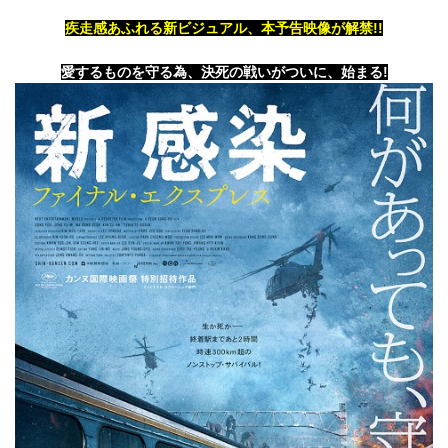
疾走感あふれる新ビジュアル、本予告映像が解禁!!
愛するものを守る為、決死の戦いがついに、始まる!