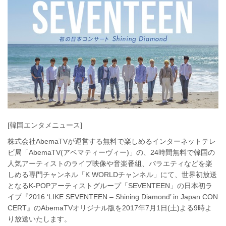
[韓国エンタメニュース]
株式会社AbemaTVが運営する無料で楽しめるインターネットテレ
ビ局「AbemaTV(アベマティーヴィー)」の、24時間無料で韓国の
人気アーティストのライブ映像や音楽番組、バラエティなどを楽
しめる専門チャンネル「K WORLDチャンネル」にて、世界初放送
となるK-POPアーティストグループ「SEVENTEEN」の日本初ラ
イブ『2016 ‘LIKE SEVENTEEN – Shining Diamond’ in Japan CON
CERT』のAbemaTVオリジナル版を2017年7月1日(土)よる9時よ
り放送いたします。