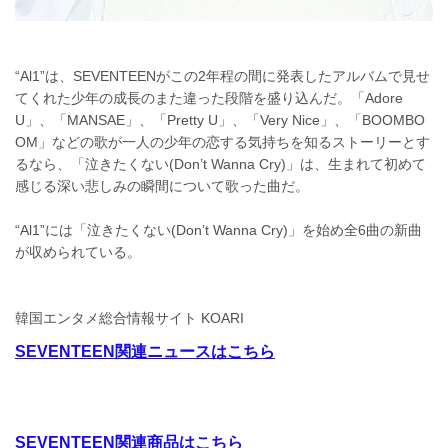
“Al1”は、SEVENTEENがこの2年程の間に発表したアルバムで見せ
てくれた少年の成長のまた違った段階を盛り込んだ。「Adore
U」、「MANSAE」、「Pretty U」、「Very Nice」、「BOOMBO
OM」などの歌が一人の少年の恋する気持ちを知るストーリーとす
るなら、「泣きたくない(Don’t Wanna Cry)」は、生まれて初めて
感じる深い悲しみの瞬間について歌った曲だ。
“Al1”には「泣きたくない(Don’t Wanna Cry)」を始め全6曲の新曲
が収められている。
韓国エンタメ総合情報サイト KOARI
SEVENTEEN関連ニュースはこちら
SEVENTEEN関連商品はこちら