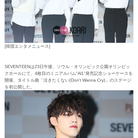
[韓国エンタメニュース]
SEVENTEENは23日午後、ソウル・オリンピック公園オリンピッ
クホールにて、4枚目のミニアルバム“Al1”発売記念ショーケースを
開催、タイトル曲「泣きたくない(Don’t Wanna Cry)」のステージ
を初公開した。