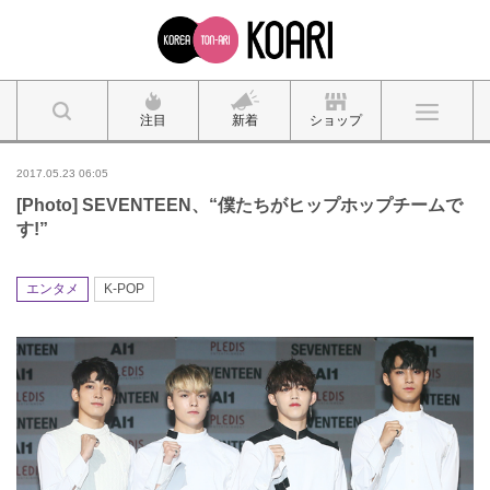
注目
新着
ショップ
2017.05.23 06:05
[Photo] SEVENTEEN、“僕たちがヒップホップチームで
す!”
エンタメ
K-POP