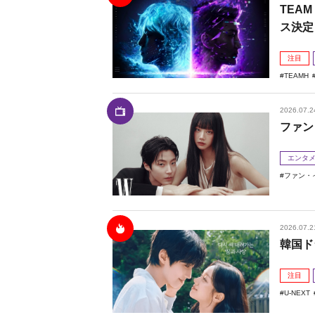
TEAM
ス決定
注目
TEAMH
2026.07.2
ファン
エンタ
ファン・
2026.07.2
韓国ド
注目
U-NEXT