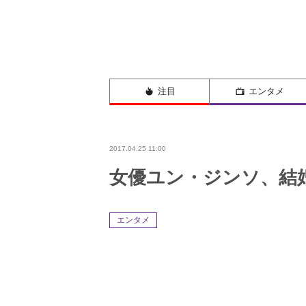
注目
エンタメ
2017.04.25 11:00
女優ユン・ジンソ、結婚
エンタメ