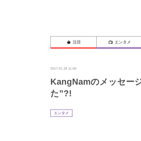
注目
エンタメ
2017.01.26 11:00
KangNamのメッセー
た”?!
エンタメ