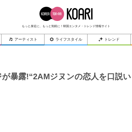
もっと身近に、もっと気軽に！韓国エンタメ・トレンド情報サイト
アーティスト
ライフスタイル
トレンド
ジが暴露!“2AMジヌンの恋人を口説い