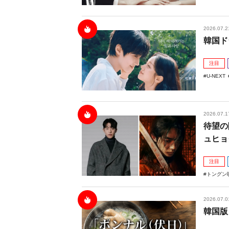
2026.07.2
韓国ド
注目
U-NEXT
2026.07.1
待望の
ュヒョ
注目
トングン
2026.07.0
韓国版