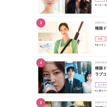
ハヨン
2026.07.1
韓国ド
注目
あらすじ
2026.08.0
韓国ド
ラブコ
エンタ
人妻キラ
2026.07.0