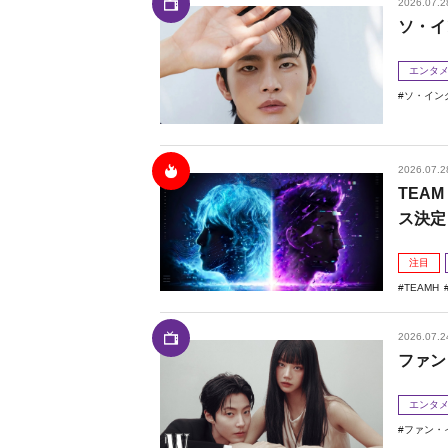
2026.07.2
ソ・イ
エンタ
ソ・イン
2026.07.2
TEAM
ス決定
注目
TEAMH
2026.07.2
ファン
エンタ
ファン・