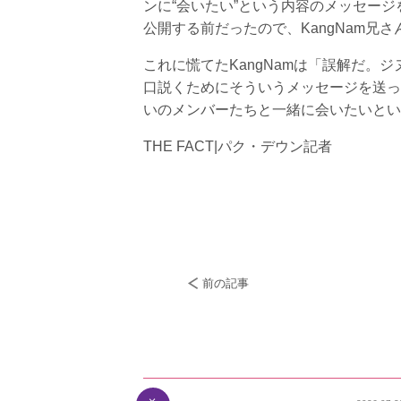
ンに“会いたい”という内容のメッセージ
公開する前だったので、KangNam兄
これに慌てたKangNamは「誤解だ
口説くためにそういうメッセージを送っ
いのメンバーたちと一緒に会いたいとい
THE FACT|パク・デウン記者
前の記事