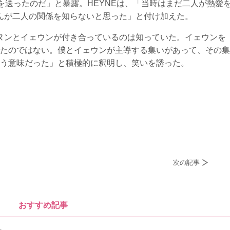
を送ったのだ」と暴露。HEYNEは、「当時はまだ二人が熱愛
さんが二人の関係を知らないと思った」と付け加えた。
。ジヌンとイェウンが付き合っているのは知っていた。イェウンを
たのではない。僕とイェウンが主導する集いがあって、その集
う意味だった」と積極的に釈明し、笑いを誘った。
次の記事
おすすめ記事