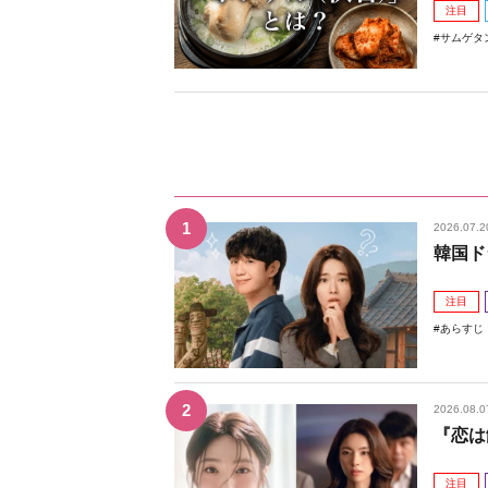
注目
サムゲタ
2026.07.2
韓国ド
注目
あらすじ
2026.08.0
『恋は
注目