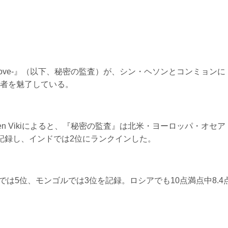
 for Love-』（以下、秘密の監査）が、シン・ヘソンとコンミョンに
者を魅了している。
ten Vikiによると、『秘密の監査』は北米・ヨーロッパ・オセア
記録し、インドでは2位にランクインした。
では5位、モンゴルでは3位を記録。ロシアでも10点満点中8.4