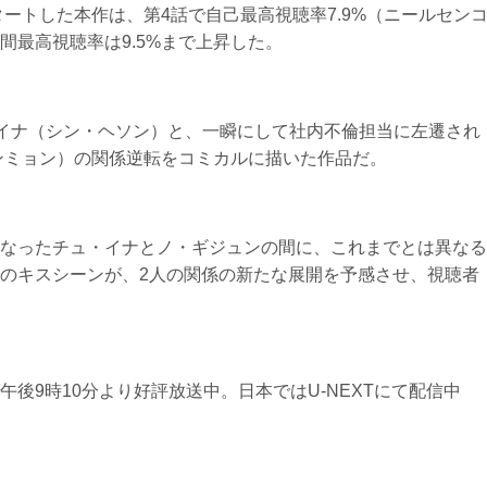
タートした本作は、第4話で自己最高視聴率7.9%（ニールセン
間最高視聴率は9.5%まで上昇した。
・イナ（シン・ヘソン）と、一瞬にして社内不倫担当に左遷され
ンミョン）の関係逆転をコミカルに描いた作品だ。
なったチュ・イナとノ・ギジュンの間に、これまでとは異なる
のキスシーンが、2人の関係の新たな展開を予感させ、視聴者
後9時10分より好評放送中。日本ではU-NEXTにて配信中