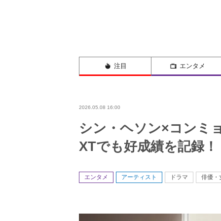
注目
エンタメ
2026.05.08 16:00
シン・ヘソン×コンミョ
XTでも好成績を記録！
エンタメ
アーティスト
ドラマ
俳優・