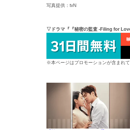
写真提供：tvN
▽ドラマ『『秘密の監査 -Filing for L
※本ページはプロモーションが含まれて