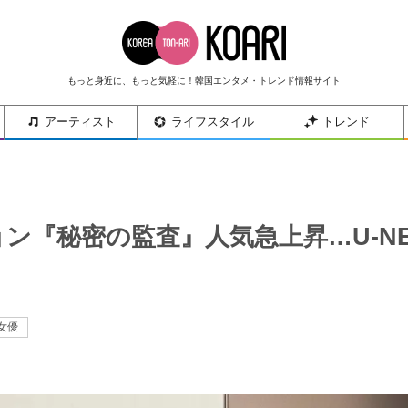
もっと身近に、もっと気軽に！韓国エンタメ・トレンド情報サイト
アーティスト
ライフスタイル
トレンド
ン『秘密の監査』人気急上昇…U-N
女優