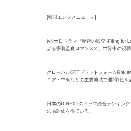
[韓国エンタメニュース]
tvN土日ドラマ『秘密の監査 -Filing
よる密着監査ロマンスで、世界中の視聴
グローバルOTTプラットフォームRaku
ニア・中東などの主要地域で週間1位を
日本のU-NEXTのドラマ総合ランキング
の高評価を得ている。