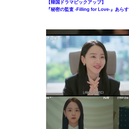
【韓国ドラマピックアップ】
『秘密の監査 -Filling for Love