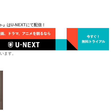
ove-』はU-NEXTにて配信！
います。