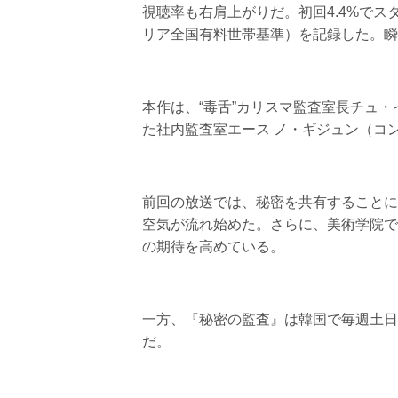
視聴率も右肩上がりだ。初回4.4%でス
リア全国有料世帯基準）を記録した。瞬
本作は、“毒舌”カリスマ監査室長チュ
た社内監査室エース ノ・ギジュン（コ
前回の放送では、秘密を共有することに
空気が流れ始めた。さらに、美術学院で
の期待を高めている。
一方、『秘密の監査』は韓国で毎週土日午
だ。