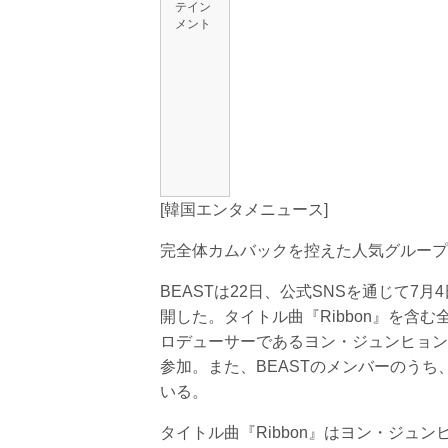
テイン
メント
[韓国エンタメニュース]
完全体カムバックを控えた人気グループ
BEASTは22日、公式SNSを通じて7月4
開した。タイトル曲『Ribbon』を含む
ロデューサーであるヨン・ジュンヒョンを中
参加。また、BEASTのメンバーのう
いる。
タイトル曲『Ribbon』はヨン・ジュンヒ