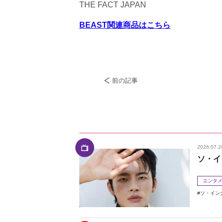
THE FACT JAPAN
BEAST関連商品はこちら
前の記事
2026.07.2
ソ・イ
エンタ
ソ・イン