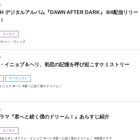
8
 H デジタルアルバム『DAWN AFTER DARK』 8/4配信リリー
！
エンタメ
チャン・グンソク
4
・イニョプ＆ヘリ、初恋の記憶を呼び起こすケミストリー
メ
アーティスト
イニョプ
ヘリ
君へと続く僕のドリーム！
1
ラマ『君へと続く僕のドリーム！』あらすじ紹介
エンタメ
あらすじ
ファン・イニョプ
ヘリ
君へと続く僕のドリーム！
韓国ドラマ