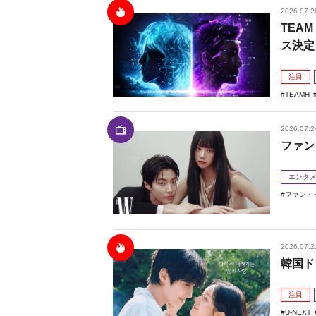
2026.07.2
TEAM
ス決定
注目
TEAMH
2026.07.2
ファン
エンタ
ファン・
2026.07.2
韓国ド
注目
U-NEXT