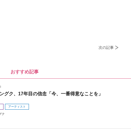
次の記事
おすすめ記事
8
ングク、17年目の信念「今、一番得意なことを」
メ
アーティスト
グク