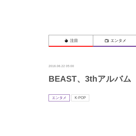
注目
エンタメ
2016.06.22 05:00
BEAST、3thアルバム
エンタメ
K-POP