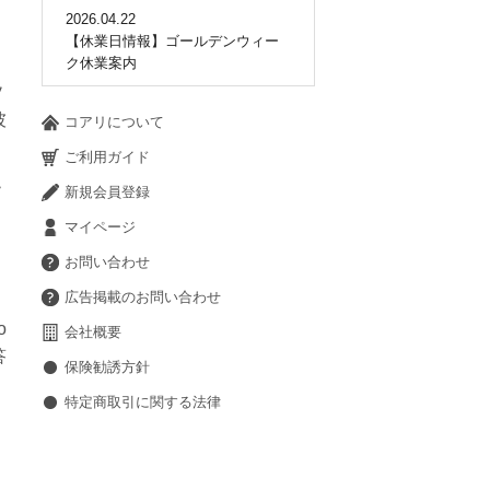
2026.04.22
【休業日情報】ゴールデンウィー
ク休業案内
ソ
彼
コアリについて
ご利用ガイド
ソ
新規会員登録
マイページ
お問い合わせ
広告掲載のお問い合わせ
o
会社概要
答
保険勧誘方針
特定商取引に関する法律
。