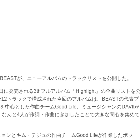
BEASTが、ニューアルバムのトラックリストを公開した。
日に発売される3thフルアルバム「Highlight」の全曲リストを
全12トラックで構成された今回のアルバムは、BEASTの代表プ
心とした作曲チームGood Life、ミュージシャンのDAVIIが
ち、なんと4人が作詞・作曲に参加したことで大きな関心を集めて
ョンとキム・テジュの作曲チームGood Lifeが作業したポッ