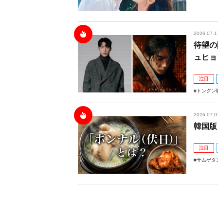
2026.07.1
待望の
ュヒョ
注目
トングン
2026.07.0
韓国版
注目
サムゲタ