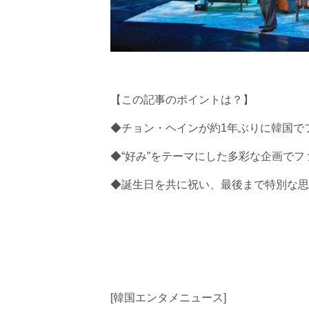
【この記事のポイントは？】
◆チョン・ヘインが約1年ぶりに韓国で
◆“好み”をテーマにした多彩な企画で
◆誕生日を共に祝い、最後まで特別な思
[韓国エンタメニュース]