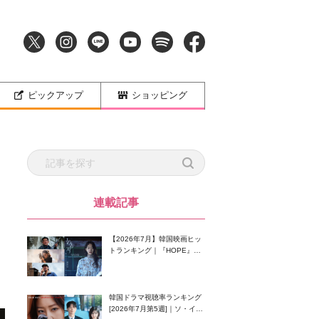
ピックアップ
ショッピング
連載記事
【2026年7月】韓国映画ヒッ
トランキング｜『HOPE』が
首位！8月公開の注目作は？
韓国ドラマ視聴率ランキング
[2026年7月第5週]｜ソ・イン