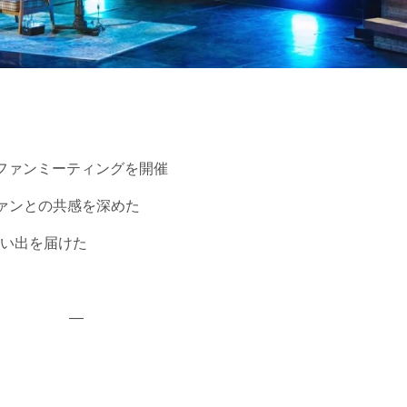
ファンミーティングを開催
ファンとの共感を深めた
い出を届けた
—