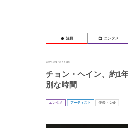
注目
エンタメ
2026.03.30 14:00
チョン・ヘイン、約1
別な時間
エンタメ
アーティスト
俳優・女優