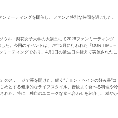
ァンミーティングを開催し、ファンと特別な時間を過ごした。
、ソウル・梨花女子大学の大講堂にて2026ファンミーティング
た。今回のイベントは、昨年3月に行われた『OUR TIME –
ァンミーティングであり、4月1日の誕生日を控えて実施されたこ
rt』のステージで幕を開けた。続く“チョン・ヘインの好み書”コ
じめとする健康的なライフスタイル、普段よく食べる料理や冷
された。特に、独自のユニークな食べ合わせを紹介し、穏やか