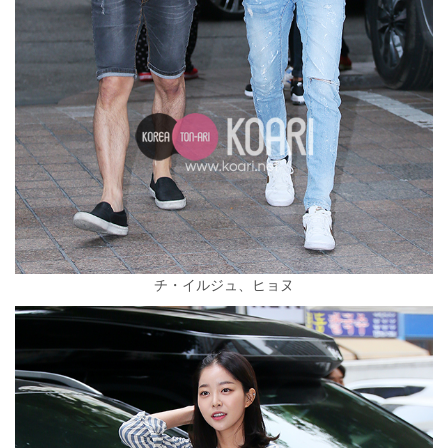
チ・イルジュ、ヒョヌ