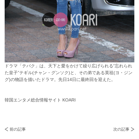
ドラマ「テバク」は、天下と愛をかけて繰り広げられる“忘れられ
た皇子”テギル(チャン・グンソク)と、その弟である英祖(ヨ・ジン
グ)の物語を描いたドラマ。先日14日に最終回を迎えた。
韓国エンタメ総合情報サイト KOARI
前の記事
次の記事