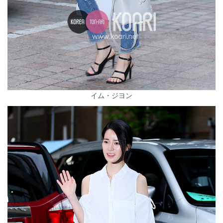
イム・ジヨン