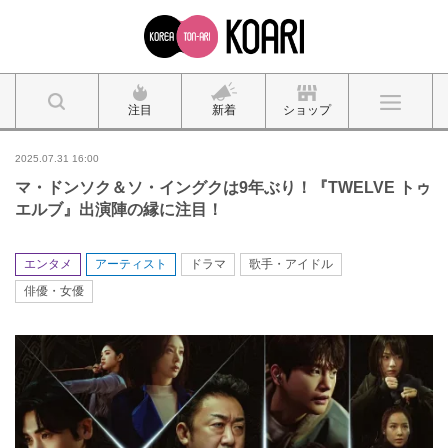
注目
新着
ショップ
2025.07.31 16:00
マ・ドンソク＆ソ・イングクは9年ぶり！『TWELVE トゥ
エルブ』出演陣の縁に注目！
エンタメ
アーティスト
ドラマ
歌手・アイドル
俳優・女優