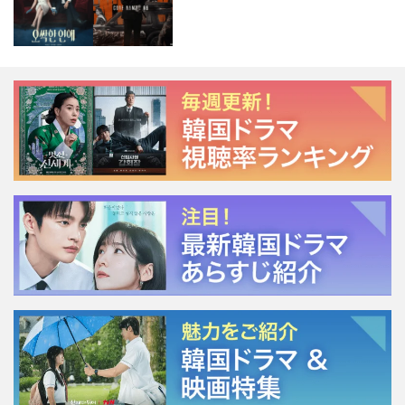
ージェント・キム』が勢い加速！