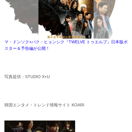
マ・ドンソク×パク・ヒョンシク『TWELVE トゥエルブ』日本版ポ
スター＆予告編が公開！
写真提供：STUDIO X+U
韓国エンタメ・トレンド情報サイト KOARI