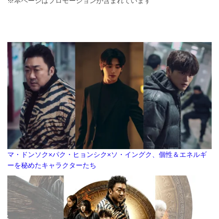
※本ページはプロモーションが含まれています
マ・ドンソク×パク・ヒョンシク×ソ・イングク、個性＆エネルギ
ーを秘めたキャラクターたち