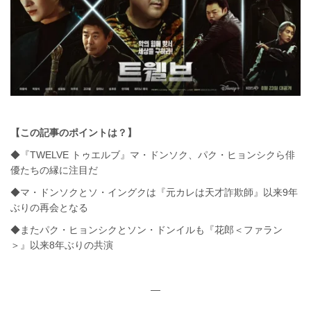
【この記事のポイントは？】
◆『TWELVE トゥエルブ』マ・ドンソク、パク・ヒョンシクら俳
優たちの縁に注目だ
◆マ・ドンソクとソ・イングクは『元カレは天才詐欺師』以来9年
ぶりの再会となる
◆またパク・ヒョンシクとソン・ドンイルも『花郎＜ファラン
＞』以来8年ぶりの共演
—