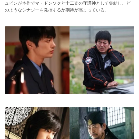
ュビンが本作でマ・ドンソクと十二支の守護神として集結し、ど
のようなシナジーを発揮するか期待が高まっている。