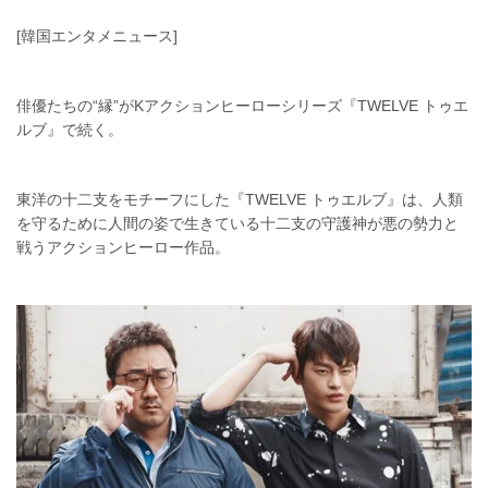
[韓国エンタメニュース]
俳優たちの“縁”がKアクションヒーローシリーズ『TWELVE トゥエ
ルブ』で続く。
東洋の十二支をモチーフにした『TWELVE トゥエルブ』は、人類
を守るために人間の姿で生きている十二支の守護神が悪の勢力と
戦うアクションヒーロー作品。