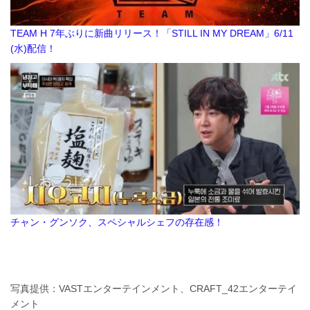
TEAM H 7年ぶりに新曲リリース！「STILL IN MY DREAM」6/11
(水)配信！
チャン・グンソク、スペシャルシェフの存在感！
写真提供：VASTエンターテインメント、CRAFT_42エンターテイ
メント