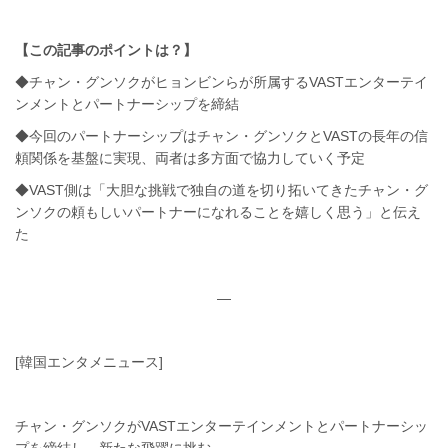
【この記事のポイントは？】
◆チャン・グンソクがヒョンビンらが所属するVASTエンターテイ
ンメントとパートナーシップを締結
◆今回のパートナーシップはチャン・グンソクとVASTの長年の信
頼関係を基盤に実現、両者は多方面で協力していく予定
◆VAST側は「大胆な挑戦で独自の道を切り拓いてきたチャン・グ
ンソクの頼もしいパートナーになれることを嬉しく思う」と伝え
た
—
[韓国エンタメニュース]
チャン・グンソクがVASTエンターテインメントとパートナーシッ