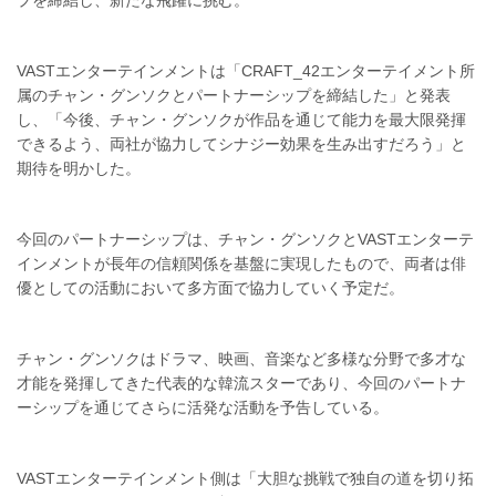
プを締結し、新たな飛躍に挑む。
VASTエンターテインメントは「CRAFT_42エンターテイメント所
属のチャン・グンソクとパートナーシップを締結した」と発表
し、「今後、チャン・グンソクが作品を通じて能力を最大限発揮
できるよう、両社が協力してシナジー効果を生み出すだろう」と
期待を明かした。
今回のパートナーシップは、チャン・グンソクとVASTエンターテ
インメントが長年の信頼関係を基盤に実現したもので、両者は俳
優としての活動において多方面で協力していく予定だ。
チャン・グンソクはドラマ、映画、音楽など多様な分野で多才な
才能を発揮してきた代表的な韓流スターであり、今回のパートナ
ーシップを通じてさらに活発な活動を予告している。
VASTエンターテインメント側は「大胆な挑戦で独自の道を切り拓