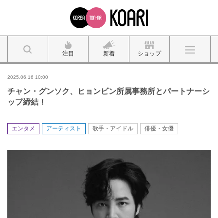
注目
新着
ショップ
2025.06.16 10:00
チャン・グンソク、ヒョンビン所属事務所とパートナーシ
ップ締結！
エンタメ
アーティスト
歌手・アイドル
俳優・女優