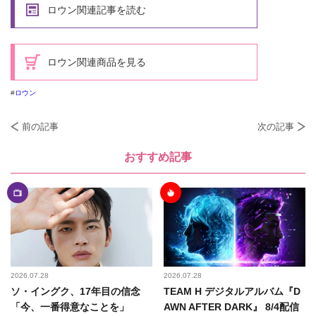
ロウン関連記事を読む
ロウン関連商品を見る
ロウン
前の記事
次の記事
おすすめ記事
2026.07.28
2026.07.28
ソ・イングク、17年目の信念
TEAM H デジタルアルバム『D
「今、一番得意なことを」
AWN AFTER DARK』 8/4配信