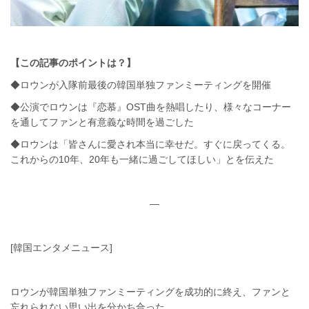
【この記事のポイントは？】
◆ロウンが入隊前最後の韓国単独ファンミーティングを開催
◆公演でロウンは『恋慕』OST曲を熱唱したり、様々なコーナー
を通してファンと有意義な時間を過ごした
◆ロウンは「皆さんに愛され本当に幸せだ。すぐに戻ってくる。
これからの10年、20年も一緒に過ごしてほしい」とを伝えた
—
[韓国エンタメニュース]
ロウンが韓国単独ファンミーティングを成功的に終え、ファンと
忘れられない思い出を分かち合った。