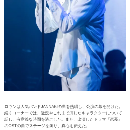
ロウンは人気バンドJANNABIの曲を熱唱し、公演の幕を開けた。
続くコーナーでは、近況やこれまで演じたキャラクターについて
話し、有意義な時間を過ごした。また、出演したドラマ『恋慕』
のOSTの曲でステージを飾り、真心を伝えた。