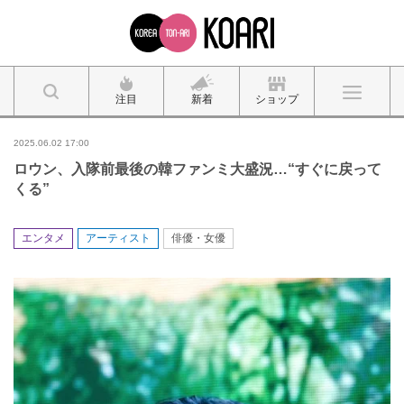
注目
新着
ショップ
2025.06.02 17:00
ロウン、入隊前最後の韓ファンミ大盛況…“すぐに戻って
くる”
エンタメ
アーティスト
俳優・女優