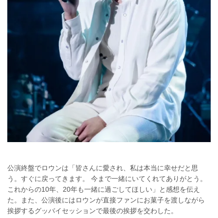
公演終盤でロウンは「皆さんに愛され、私は本当に幸せだと思
う。すぐに戻ってきます。 今まで一緒にいてくれてありがとう。
これからの10年、20年も一緒に過ごしてほしい」と感想を伝え
た。また、公演後にはロウンが直接ファンにお菓子を渡しながら
挨拶するグッバイセッションで最後の挨拶を交わした。