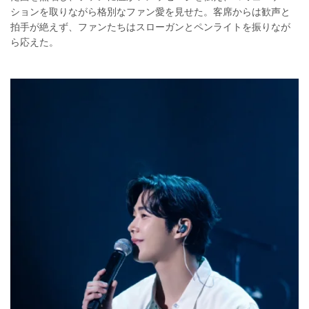
ションを取りながら格別なファン愛を見せた。客席からは歓声と
拍手が絶えず、ファンたちはスローガンとペンライトを振りなが
ら応えた。