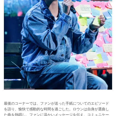
最後のコーナーでは、ファンが送った手紙についてのエピソード
を語り、愉快で感動的な時間を過ごした。ロウンは自身が選曲し
た曲を熱唱し、ファンに温かいメッセージを伝え、コミュニケー