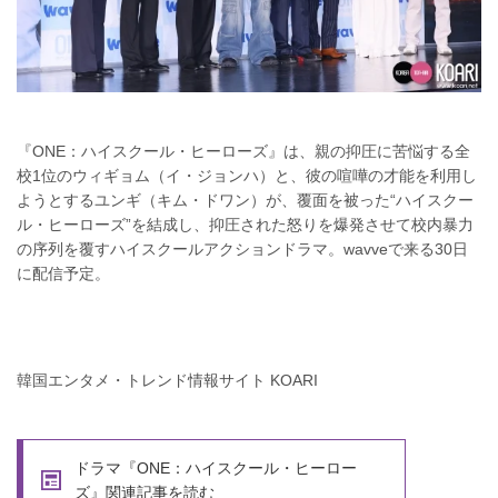
『ONE：ハイスクール・ヒーローズ』は、親の抑圧に苦悩する全
校1位のウィギョム（イ・ジョンハ）と、彼の喧嘩の才能を利用し
ようとするユンギ（キム・ドワン）が、覆面を被った“ハイスクー
ル・ヒーローズ”を結成し、抑圧された怒りを爆発させて校内暴力
の序列を覆すハイスクールアクションドラマ。wavveで来る30日
に配信予定。
韓国エンタメ・トレンド情報サイト KOARI
ドラマ『ONE：ハイスクール・ヒーロー
ズ』関連記事を読む