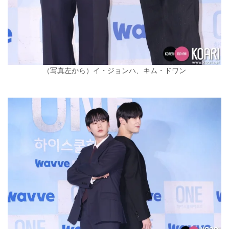
（写真左から）イ・ジョンハ、キム・ドワン