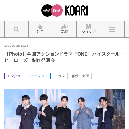
注目
新着
ショップ
2025.05.28 16:03
【Photo】学園アクションドラマ『ONE：ハイスクール・
ヒーローズ』制作発表会
エンタメ
アーティスト
ドラマ
俳優・女優