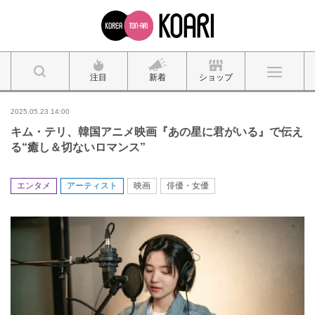
注目
新着
ショップ
2025.05.23 14:00
キム・テリ、韓国アニメ映画『あの星に君がいる』で伝え
る“癒し＆切ないロマンス”
エンタメ
アーティスト
映画
俳優・女優