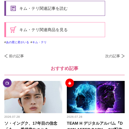
キム・テリ関連記事を読む
キム・テリ関連商品を見る
あの星に君がいる
キム・テリ
前の記事
次の記事
おすすめ記事
2026.07.28
2026.07.28
ソ・イングク、17年目の信念
TEAM H デジタルアルバム『D