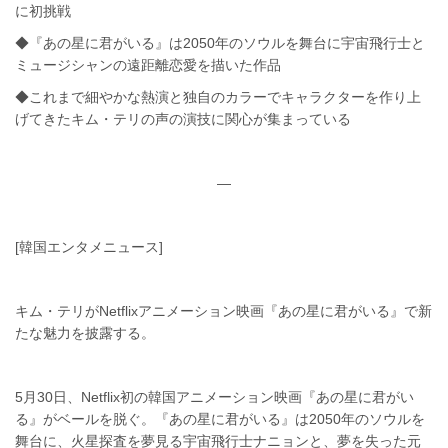
に初挑戦
◆『あの星に君がいる』は2050年のソウルを舞台に宇宙飛行士と
ミュージシャンの遠距離恋愛を描いた作品
◆これまで細やかな熱演と独自のカラーでキャラクターを作り上
げてきたキム・テリの声の演技に関心が集まっている
—
[韓国エンタメニュース]
キム・テリがNetflixアニメーション映画『あの星に君がいる』で新
たな魅力を披露する。
5月30日、Netflix初の韓国アニメーション映画『あの星に君がい
る』がベールを脱ぐ。『あの星に君がいる』は2050年のソウルを
舞台に、火星探査を夢見る宇宙飛行士ナニョンと、夢を失った元