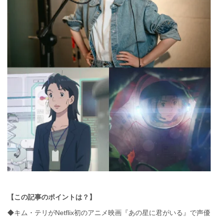
【この記事のポイントは？】
◆キム・テリがNetflix初のアニメ映画『あの星に君がいる』で声優