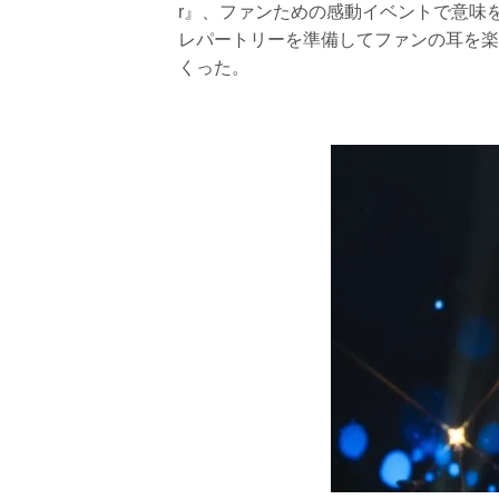
r』、ファンための感動イベントで意味を添えた
レパートリーを準備してファンの耳を楽
くった。