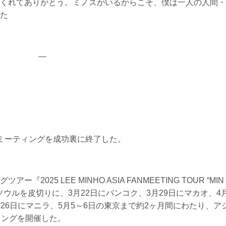
くれてありがとう。ミノズがいるからこそ、僕は一人の人間・
た
—
ミーティングを成功裏に終了した。
025 LEE MINHO ASIA FANMEETING TOUR “MIN
のソウルを皮切りに、3月22日にバンコク、3月29日にマカオ、4
月26日にマニラ、5月5～6日の東京まで約2ヶ月間にわたり、ア
ィングを開催した。