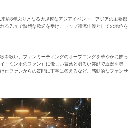
年以来約8年ぶりとなる大規模なアジアイベント。アジアの主要都
れる先々で熱烈な歓迎を受け、トップ韓流俳優としての地位を
歌を歌い、ファンミーティングのオープニングを華やかに飾っ
イ・ミンホのファン）に優しい言葉と明るい笑顔で近況を尋
けたファンからの質問に丁寧に答えるなど、感動的なファンサ