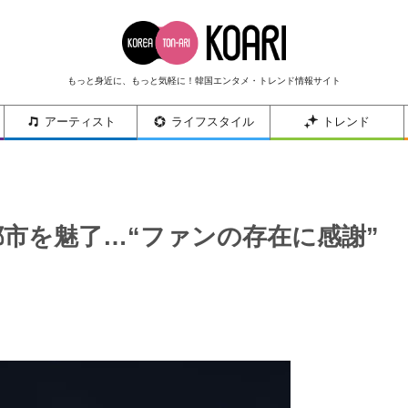
もっと身近に、もっと気軽に！韓国エンタメ・トレンド情報サイト
アーティスト
ライフスタイル
トレンド
市を魅了…“ファンの存在に感謝”