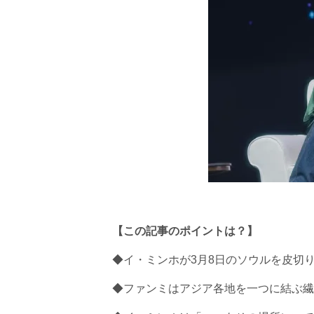
【この記事のポイントは？】
◆イ・ミンホが3月8日のソウルを皮切
◆ファンミはアジア各地を一つに結ぶ繊