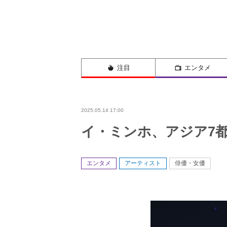
注目
エンタメ
2025.05.14 17:00
イ・ミンホ、アジア7都
エンタメ
アーティスト
俳優・女優