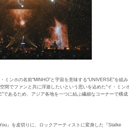
ンホの名前“MINHO”と宇宙を意味する“UNIVERSE”を組み
空間でファンと共に浮遊したいという思いを込めた“イ・ミン
RSE”であるため、アジア各地を一つに結ぶ繊細なコーナーで構成
t You』を皮切りに、ロックアーティストに変身した『Stalke