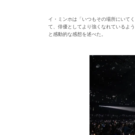
イ・ミンホは「いつもその場所にいてく
て、俳優としてより強くなれているよう
と感動的な感想を述べた。