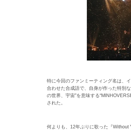
特に今回のファンミーティング名は、イ・ミ
合わせた合成語で、自身が作った特別な
の世界、宇宙”を意味する“MINHOVE
された。
何よりも、12年ぶりに歌った『Withou