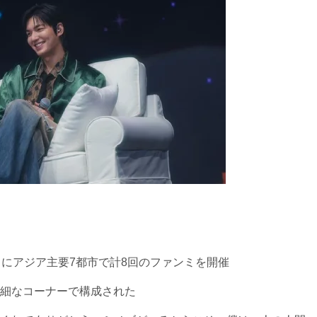
りにアジア主要7都市で計8回のファンミを開催
細なコーナーで構成された