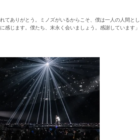
れてありがとう。ミノズがいるからこそ、僕は一人の人間とし
に感じます。僕たち、末永く会いましょう。感謝しています」