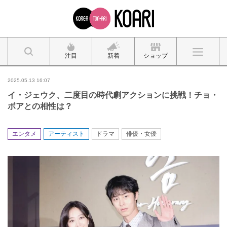
注目
新着
ショップ
2025.05.13 16:07
イ・ジェウク、二度目の時代劇アクションに挑戦！チョ・
ボアとの相性は？
エンタメ
アーティスト
ドラマ
俳優・女優