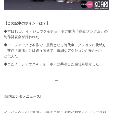
【この記事のポイントは？】
◆本日13日、イ・ジェウク＆チョ・ボア主演『呑金/タングム』の
制作発表会が行われた
◆イ・ジェウクは本作で二度目となる時代劇アクションに挑戦し
「前作『還魂』とは違う感覚で、繊細なアクションが多かった」
と伝えた
◆またイ・ジェウク＆チョ・ボアは共演した感想も明かした
—
[韓国エンタメニュース]
イ・ジェウクが『還魂』以来の二度目の時代劇アクションに挑戦