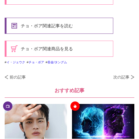
チョ・ボア関連記事を読む
チョ・ボア関連商品を見る
イ・ジェウク
チョ・ボア
呑金/タングム
前の記事
次の記事
おすすめ記事