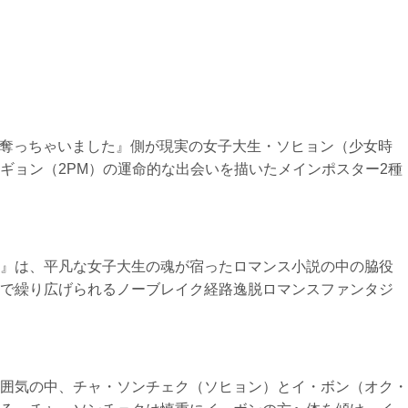
私が奪っちゃいました』側が現実の女子大生・ソヒョン（少女時
ギョン（2PM）の運命的な出会いを描いたメインポスター2種
』は、平凡な女子大生の魂が宿ったロマンス小説の中の脇役
で繰り広げられるノーブレイク経路逸脱ロマンスファンタジ
囲気の中、チャ・ソンチェク（ソヒョン）とイ・ボン（オク・