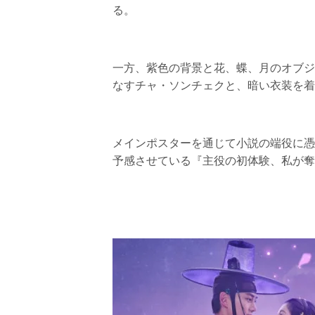
る。
一方、紫色の背景と花、蝶、月のオブジ
なすチャ・ソンチェクと、暗い衣装を着
メインポスターを通じて小説の端役に憑
予感させている『主役の初体験、私が奪