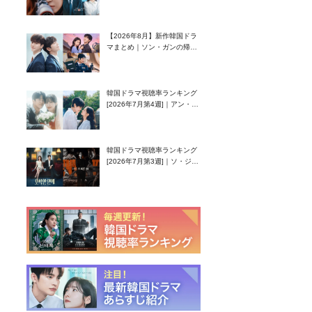
グク主演のラブコメがついに
最終回！
【2026年8月】新作韓国ドラ
マまとめ｜ソン・ガンの帰
還！孤独な天才高校生ピアニ
スト役
韓国ドラマ視聴率ランキング
[2026年7月第4週]｜アン・ヒ
ヨン（EXID ハニ）復帰作
『愛が来る』に注目！
韓国ドラマ視聴率ランキング
[2026年7月第3週]｜ソ・ジソ
ブ主演『エージェント・キ
ム』が勢い加速！