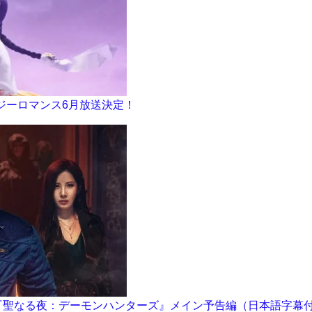
ジーロマンス6月放送決定！
演『聖なる夜：デーモンハンターズ』メイン予告編（日本語字幕