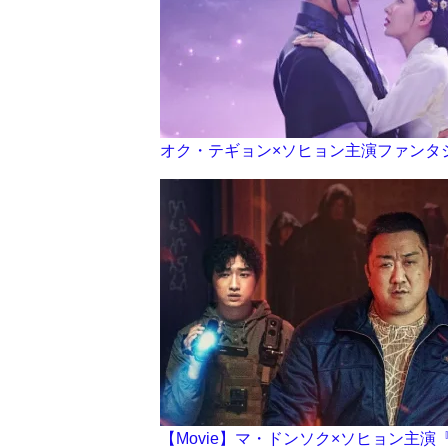
オク・テギョン×ソヒョン主演ファンタ
【Movie】マ・ドンソク×ソヒョン主