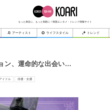
もっと身近に、もっと気軽に！韓国エンタメ・トレンド情報サイト
アーティスト
ライフスタイル
トレンド
ョン、運命的な出会い…
アイドル
俳優・女優