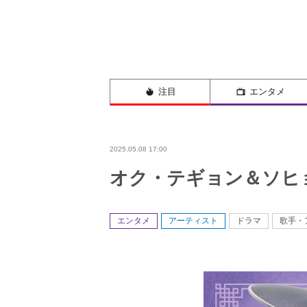
注目
エンタメ
2025.05.08 17:00
オク・テギョン＆ソヒ
エンタメ
アーティスト
ドラマ
歌手・