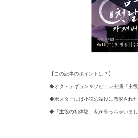
【この記事のポイントは？】
◆オク・テギョン＆ソヒョン主演『主役
◆ポスターには小説の端役に憑依された
◆『主役の初体験、私が奪っちゃいまし