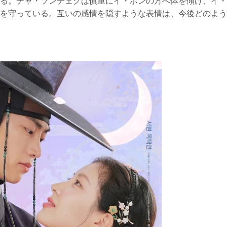
る。チャ・ソンチェクは慎重にイ・ボンの方へ体を傾け、イ・
を守っている。互いの感情を隠すような表情は、今後どのよう