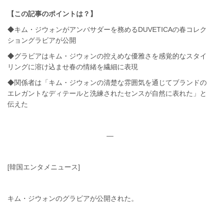
【この記事のポイントは？】
◆キム・ジウォンがアンバサダーを務めるDUVETICAの春コレク
ショングラビアが公開
◆グラビアはキム・ジウォンの控えめな優雅さを感覚的なスタイ
リングに溶け込ませ春の情緒を繊細に表現
◆関係者は「キム・ジウォンの清楚な雰囲気を通じてブランドの
エレガントなディテールと洗練されたセンスが自然に表れた」と
伝えた
—
[韓国エンタメニュース]
キム・ジウォンのグラビアが公開された。