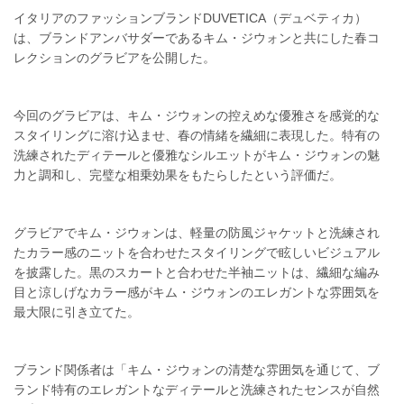
イタリアのファッションブランドDUVETICA（デュベティカ）
は、ブランドアンバサダーであるキム・ジウォンと共にした春コ
レクションのグラビアを公開した。
今回のグラビアは、キム・ジウォンの控えめな優雅さを感覚的な
スタイリングに溶け込ませ、春の情緒を繊細に表現した。特有の
洗練されたディテールと優雅なシルエットがキム・ジウォンの魅
力と調和し、完璧な相乗効果をもたらしたという評価だ。
グラビアでキム・ジウォンは、軽量の防風ジャケットと洗練され
たカラー感のニットを合わせたスタイリングで眩しいビジュアル
を披露した。黒のスカートと合わせた半袖ニットは、繊細な編み
目と涼しげなカラー感がキム・ジウォンのエレガントな雰囲気を
最大限に引き立てた。
ブランド関係者は「キム・ジウォンの清楚な雰囲気を通じて、ブ
ランド特有のエレガントなディテールと洗練されたセンスが自然