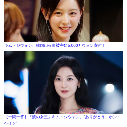
キム・ジウォン、韓国山火事被害に5,000万ウォン寄付！
【一問一答】『涙の女王』キム・ジウォン、“ありがとう、ホン・
ヘイン”