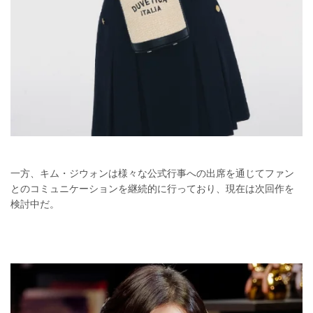
一方、キム・ジウォンは様々な公式行事への出席を通じてファン
とのコミュニケーションを継続的に行っており、現在は次回作を
検討中だ。