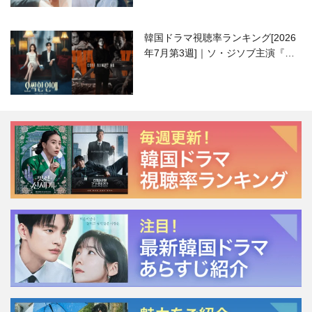
韓国ドラマ視聴率ランキング[2026
年7月第3週]｜ソ・ジソブ主演『エ
ージェント・キム』が勢い加速！