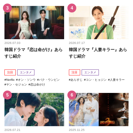
2026.07.03
2026.07.17
韓国ドラマ『恋は命がけ』あら
韓国ドラマ『人妻キラー』あら
すじ紹介
すじ紹介
注目
エンタメ
注目
エンタメ
Netflix
オン・ソンウ
パク・ウンビン
あらすじ
コン・ヒョジン
人妻キラー
ヤン・セジョン
恋は命がけ
2026.07.21
2025.11.25