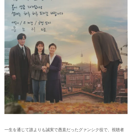
一生を通じて誰よりも誠実で愚直だったグァンシク役で、視聴者