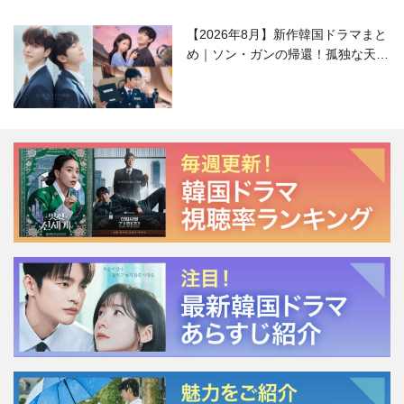
【2026年8月】新作韓国ドラマまと
め｜ソン・ガンの帰還！孤独な天才
高校生ピアニスト役