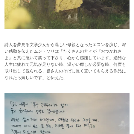
詩人を夢見る文学少女から逞しい母親となったエスンを演じ、深
い感動を伝えたムン・ソリは「たくさんの方々が『おつかれさ
ま』と共に泣いて笑って下さり、心から感謝しています。過酷な
人生に疲れて元気が足りない時、温かい癒しが必要な時、何度も
取り出して観られる、皆さんのそばに長く置いてもらえる作品に
なれたら嬉しいです」と伝えた。