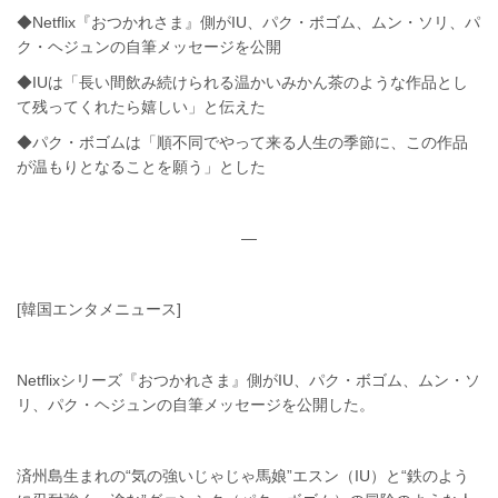
◆Netflix『おつかれさま』側がIU、パク・ボゴム、ムン・ソリ、パ
ク・ヘジュンの自筆メッセージを公開
◆IUは「長い間飲み続けられる温かいみかん茶のような作品とし
て残ってくれたら嬉しい」と伝えた
◆パク・ボゴムは「順不同でやって来る人生の季節に、この作品
が温もりとなることを願う」とした
—
[韓国エンタメニュース]
Netflixシリーズ『おつかれさま』側がIU、パク・ボゴム、ムン・ソ
リ、パク・ヘジュンの自筆メッセージを公開した。
済州島生まれの“気の強いじゃじゃ馬娘”エスン（IU）と“鉄のよう