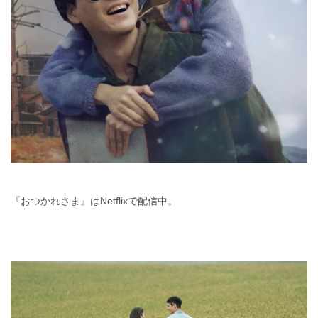
『おつかれさま』はNetflixで配信中。