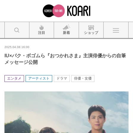
注目
新着
ショップ
2025.04.08 16:00
IU×パク・ボゴムら『おつかれさま』主演俳優からの自筆
メッセージ公開
エンタメ
アーティスト
ドラマ
俳優・女優