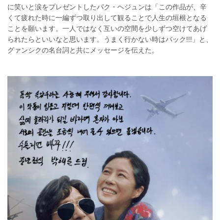
に笑いと涙をプレゼントしたパク・ヘジュンは「この作品が、辛
くて疲れた時に一編ずつ取り出して観ることで人生の垣根となる
ことを願います。一人ではなく互いの空間を少しずつ空けてあげ
られたらといいなと思います。うまく行かない時はバック!!!」と、
グァンシクの名台詞と共にメッセージを伝えた。