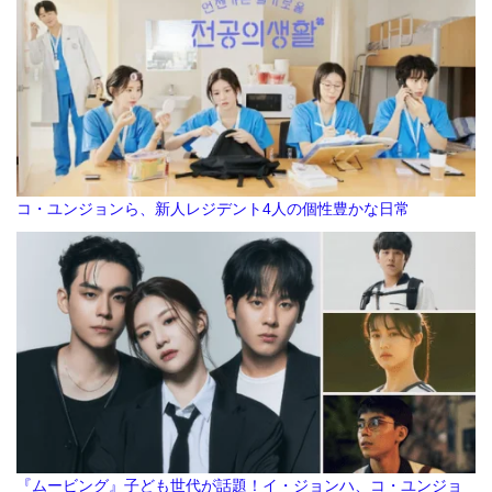
コ・ユンジョンら、新人レジデント4人の個性豊かな日常
『ムービング』子ども世代が話題！イ・ジョンハ、コ・ユンジョ