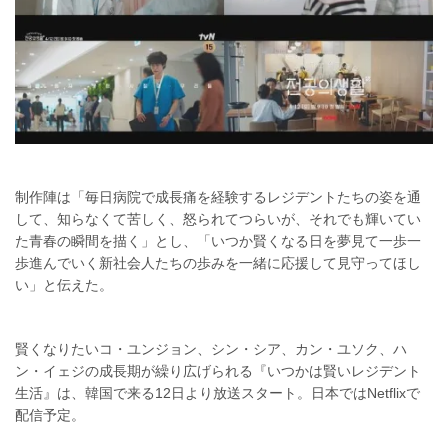
制作陣は「毎日病院で成長痛を経験するレジデントたちの姿を通
して、知らなくて苦しく、怒られてつらいが、それでも輝いてい
た青春の瞬間を描く」とし、「いつか賢くなる日を夢見て一歩一
歩進んでいく新社会人たちの歩みを一緒に応援して見守ってほし
い」と伝えた。
賢くなりたいコ・ユンジョン、シン・シア、カン・ユソク、ハ
ン・イェジの成長期が繰り広げられる『いつかは賢いレジデント
生活』は、韓国で来る12日より放送スタート。日本ではNetflixで
配信予定。