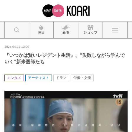
注目
新着
ショップ
2025.04.02 13:00
『いつかは賢いレジデント生活』、“失敗しながら学んで
いく”新米医師たち
エンタメ
アーティスト
ドラマ
俳優・女優