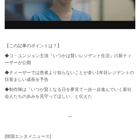
【この記事のポイントは？】
◆コ・ユンジョン主演『いつかは賢いレジデント生活』の新ティ
ーザーが公開
◆ティーザーでは患者より知らないことが多い1年目レジデントの
目覚ましい成長を予告
◆制作陣は「いつか賢くなる日を夢見て一歩一歩進んでいく新社
会人たちの歩みを見守ってほしい」と伝えた
—
[韓国エンタメニュース]