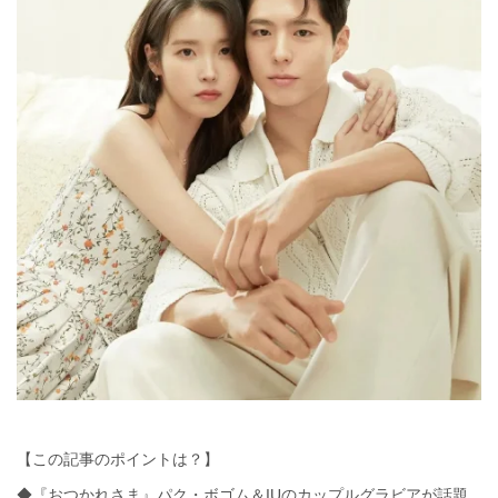
【この記事のポイントは？】
◆『おつかれさま』パク・ボゴム＆IUのカップルグラビアが話題