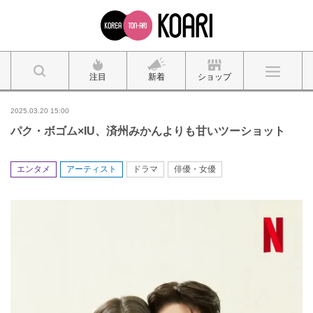
注目
新着
ショップ
2025.03.20 15:00
パク・ボゴム×IU、済州みかんよりも甘いツーショット
エンタメ
アーティスト
ドラマ
俳優・女優