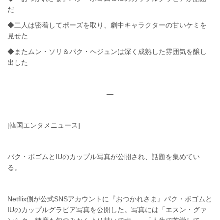
だ
◆二人は密着してポーズを取り、劇中キャラクターの甘いケミを
見せた
◆またムン・ソリ＆パク・ヘジュンは深く成熟した雰囲気を醸し
出した
—
[韓国エンタメニュース]
パク・ボゴムとIUのカップル写真が公開され、話題を集めてい
る。
Netflix側が公式SNSアカウントに『おつかれさま』パク・ボゴムと
IUのカップルグラビア写真を公開した。写真には「エスン・グァ