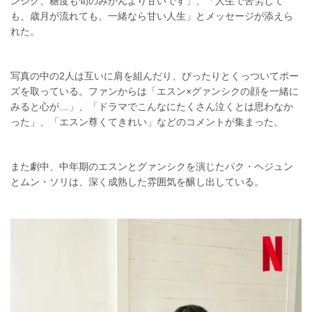
ンシク、糖度も旬のみかんより甘いです」、「人生で苦労して
も、歳月が流れても、一緒なら甘い人生」とメッセージが添えら
れた。
写真の中の2人は互いに肩を組んだり、ぴったりとくっついてポー
ズを取っている。ファンからは「エスン×グァンシクの顔を一緒に
みると心が…」、「ドラマでこんなにたくさん泣くとは思わなか
った」、「エスン尊くてきれい」などのコメントが集まった。
また劇中、中年期のエスンとグァンシクを演じたパク・ヘジュン
とムン・ソリは、深く成熟した雰囲気を醸し出している。