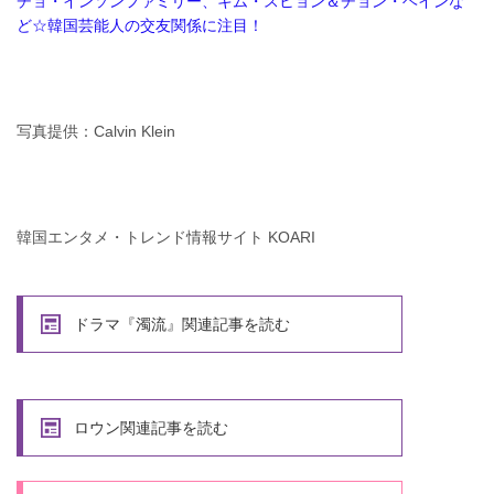
チョ・インソンファミリー、キム・スヒョン＆チョン・ヘインな
ど☆韓国芸能人の交友関係に注目！
写真提供：Calvin Klein
韓国エンタメ・トレンド情報サイト KOARI
ドラマ『濁流』関連記事を読む
ロウン関連記事を読む