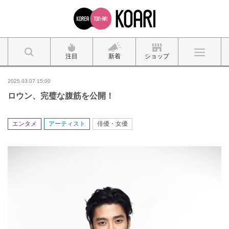
注目
新着
ショップ
2025.03.07 15:00
ロウン、完璧な腹筋を公開！
エンタメ
アーティスト
俳優・女優