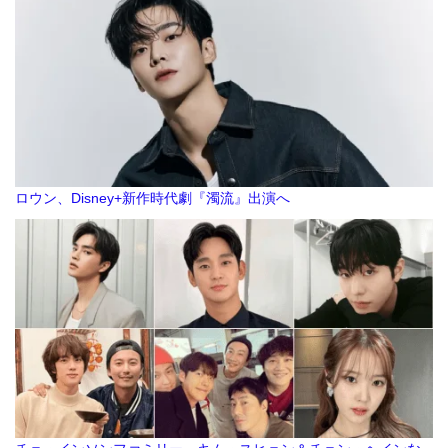
ロウン、Disney+新作時代劇『濁流』出演へ