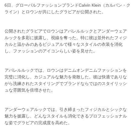
6日、グローバルファッションブランドCalvin Klein（カルバン・ク
ライン）とロウンが共にしたグラビアが公開された。
公開されたグラビアでロウンはアパレルルックとアンダーウェア
ルックを多彩に披露し、視線を奪った。特に彼は並外れたフィジ
カルと温かみのあるビジュアルで様々なスタイルの衣装を消化
し、ファッションのアイコンらしい姿を見せた。
アパレルルックでは、ロウンはデニムオンデニムファッションを
完璧に消化し、カジュアルな魅力を発散した。彼は快適でありな
がら洗練されたスタイリングでブランドならではのスタイリッシ
ュな雰囲気を倍増させた。
アンダーウェアルックでは、引き締まったフィジカルとシックな
魅力を披露し、どんなスタイルも消化できるプロフェッショナル
な姿でグラビアの完成度を高めた。