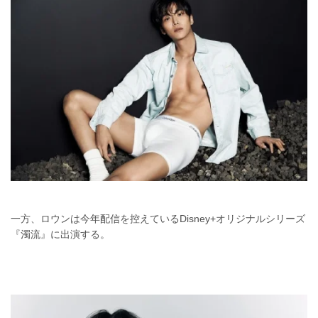
一方、ロウンは今年配信を控えているDisney+オリジナルシリーズ
『濁流』に出演する。