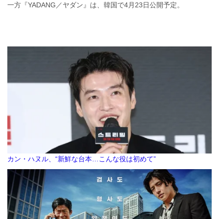
一方『YADANG／ヤダン』は、韓国で4月23日公開予定。
カン・ハヌル、“新鮮な台本…こんな役は初めて”