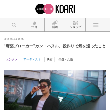
注目
新着
ショップ
2025.03.04 15:00
“麻薬ブローカー”カン・ハヌル、役作りで気を遣ったこと
エンタメ
アーティスト
映画
俳優・女優