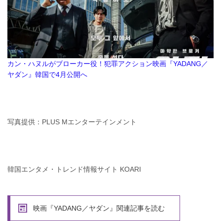
カン・ハヌルがブローカー役！犯罪アクション映画『YADANG／
ヤダン』韓国で4月公開へ
写真提供：PLUS Mエンターテインメント
韓国エンタメ・トレンド情報サイト KOARI
映画『YADANG／ヤダン』関連記事を読む