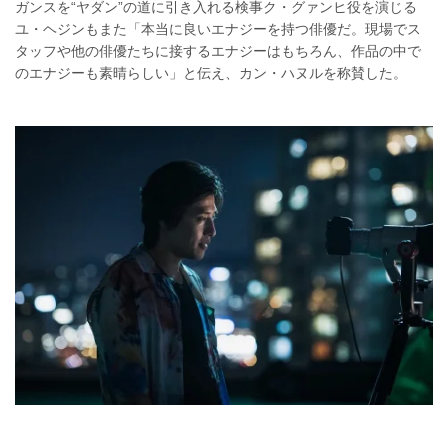
ガンスを“ヤダン”の道に引き入れる検事ク・グァンヒ役を演じる
ユ・ヘジンもまた「本当に良いエナジーを持つ俳優だ。現場でス
タッフや他の俳優たちに接するエナジーはもちろん、作品の中で
のエナジーも素晴らしい」と伝え、カン・ハヌルを称賛した。