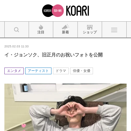
注目
新着
ショップ
2025.02.03 11:33
イ・ジョンソク、旧正月のお祝いフォトを公開
エンタメ
アーティスト
ドラマ
俳優・女優