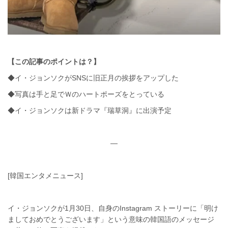
【この記事のポイントは？】
◆イ・ジョンソクがSNSに旧正月の挨拶をアップした
◆写真は手と足でＷのハートポーズをとっている
◆イ・ジョンソクは新ドラマ『瑞草洞』に出演予定
—
[韓国エンタメニュース]
イ・ジョンソクが1月30日、自身のInstagram ストーリーに「明け
ましておめでとうございます」という意味の韓国語のメッセージ