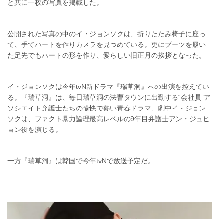
と共に一枚の写真を掲載した。
公開された写真の中のイ・ジョンソクは、折りたたみ椅子に座っ
て、手でハートを作りカメラを見つめている。更にブーツを履い
た足先でもハートの形を作り、愛らしい旧正月の挨拶となった。
イ・ジョンソクは今年tvN新ドラマ『瑞草洞』への出演を控えてい
る。『瑞草洞』は、毎日瑞草洞の法曹タウンに出勤する“会社員”ア
ソシエイト弁護士たちの愉快で熱い青春ドラマ。劇中イ・ジョン
ソクは、ファクト暴力論理最高レベルの9年目弁護士アン・ジュヒ
ョン役を演じる。
一方『瑞草洞』は韓国で今年tvNで放送予定だ。