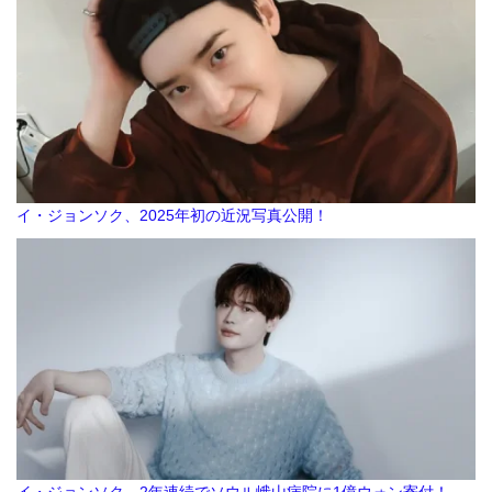
イ・ジョンソク、2025年初の近況写真公開！
イ・ジョンソク、2年連続でソウル峨山病院に1億ウォン寄付！