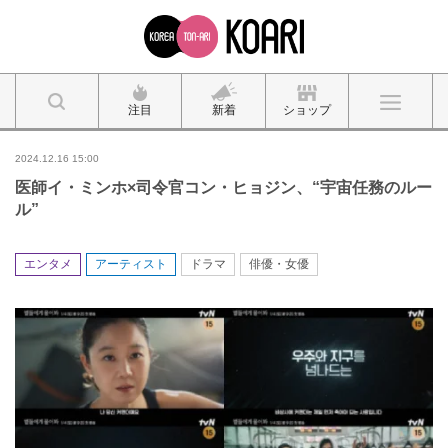
注目
新着
ショップ
2024.12.16 15:00
医師イ・ミンホ×司令官コン・ヒョジン、“宇宙任務のルー
ル”
エンタメ
アーティスト
ドラマ
俳優・女優