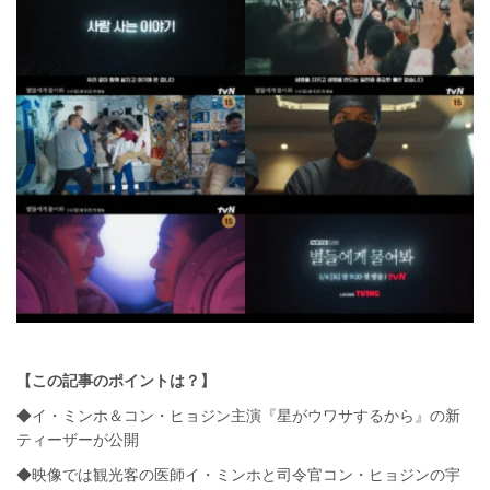
【この記事のポイントは？】
◆イ・ミンホ＆コン・ヒョジン主演『星がウワサするから』の新
ティーザーが公開
◆映像では観光客の医師イ・ミンホと司令官コン・ヒョジンの宇