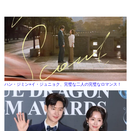
ハン・ジミン×イ・ジュニョク、完璧な二人の完璧なロマンス！