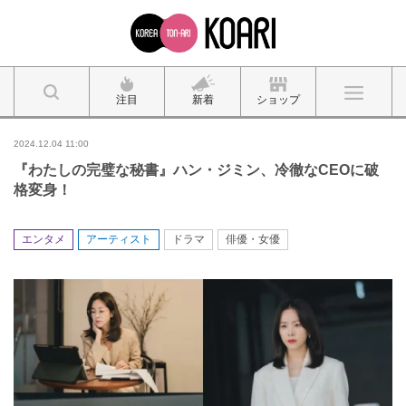
注目
新着
ショップ
2024.12.04 11:00
『わたしの完璧な秘書』ハン・ジミン、冷徹なCEOに破
格変身！
エンタメ
アーティスト
ドラマ
俳優・女優