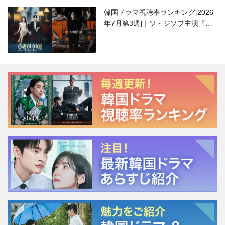
韓国ドラマ視聴率ランキング[2026
年7月第3週]｜ソ・ジソブ主演『エ
ージェント・キム』が勢い加速！