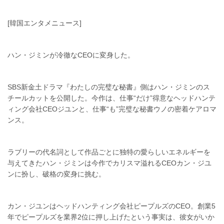
[韓国エンタメニュース]
ハン・ジミンが冷徹なCEOに変身した。
SBS新金土ドラマ『わたしの完璧な秘書』側はハン・ジミンのス
チールカットを公開した。今作は、仕事“だけ”得意なヘッドハンテ
ィング会社CEOジユンと、仕事“も”完璧な秘書ウノの密着ケアロマ
ンス。
ラブリーの代名詞として作品ごとに独特の愛らしいエネルギーを
与えてきたハン・ジミンは今作でカリスマ溢れるCEOカン・ジユ
ンに扮し、破格の変身に挑む。
カン・ジユンはヘッドハンティング会社ピープルズのCEO。創業5
年でピープルズを業界2位に押し上げたという事実は、彼女がいか